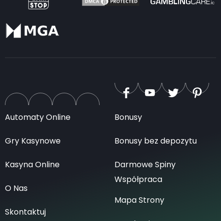
Automaty Online
Bonusy
Gry Kasynowe
Bonusy bez depozytu
Kasyna Online
Darmowe Spiny
Współpraca
O Nas
Mapa Strony
Skontaktuj