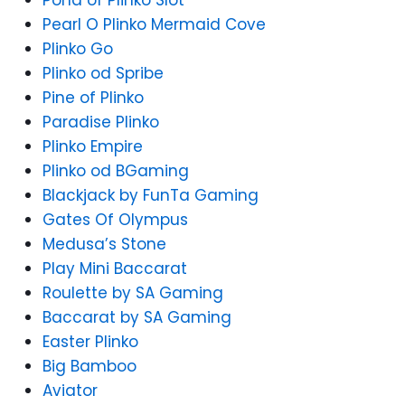
Pond of Plinko Slot
Pearl O Plinko Mermaid Cove
Plinko Go
Plinko od Spribe
Pine of Plinko
Paradise Plinko
Plinko Empire
Plinko od BGaming
Blackjack by FunTa Gaming
Gates Of Olympus
Medusa’s Stone
Play Mini Baccarat
Roulette by SA Gaming
Baccarat by SA Gaming
Easter Plinko
Big Bamboo
Aviator