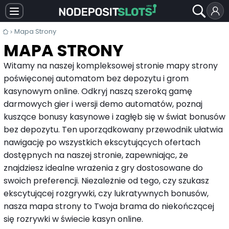
Mapa Strony
MAPA STRONY
Witamy na naszej kompleksowej stronie mapy strony
poświęconej automatom bez depozytu i grom
kasynowym online. Odkryj naszą szeroką gamę
darmowych gier i wersji demo automatów, poznaj
kuszące bonusy kasynowe i zagłęb się w świat bonusów
bez depozytu. Ten uporządkowany przewodnik ułatwia
nawigację po wszystkich ekscytujących ofertach
dostępnych na naszej stronie, zapewniając, że
znajdziesz idealne wrażenia z gry dostosowane do
swoich preferencji. Niezależnie od tego, czy szukasz
ekscytującej rozgrywki, czy lukratywnych bonusów,
nasza mapa strony to Twoja brama do niekończącej
się rozrywki w świecie kasyn online.