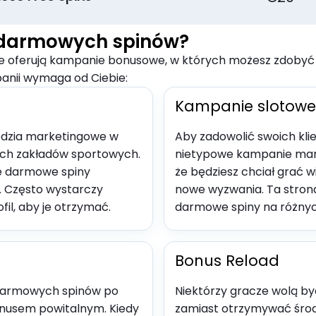
 darmowych spinów?
 oferują kampanie bonusowe, w których możesz zdobyć da
panii wymaga od Ciebie:
Kampanie slotowe 
ędzia marketingowe w
Aby zadowolić swoich kli
ach zakładów sportowych.
nietypowe kampanie marke
że darmowe spiny
że będziesz chciał grać 
. Często wystarczy
nowe wyzwania. Ta strona 
fil, aby je otrzymać.
darmowe spiny na różnyc
Bonus Reload
ą darmowych spinów po
Niektórzy gracze wolą b
onusem powitalnym. Kiedy
zamiast otrzymywać środ