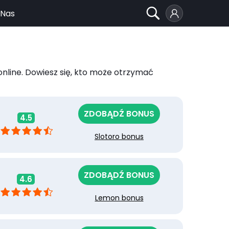
 Nas
nline. Dowiesz się, kto może otrzymać
ZDOBĄDŹ BONUS
4.5
Slotoro bonus
ZDOBĄDŹ BONUS
4.6
Lemon bonus