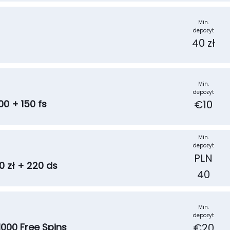
Min.
depozyt
40 zł
Min.
depozyt
0 + 150 fs
€10
Min.
depozyt
PLN
 zł + 220 ds
40
Min.
depozyt
000 Free Spins
€20