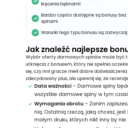
kręcenia bębnami!
Bardzo często dostępne są bonusy be
spinami
Warunki tego typu bonusu są zazwyczaj 
Jak znaleźć najlepsze bo
Wybór oferty darmowych spinów może być trud
utknięcia z bonusem, który nie spełnia ocze
się, czy inni gracze mieli dobre doświadczenia
zdecydowany plus, ale upewnij się, że recenzj
Data ważności
– Darmowe spiny będą 
wszystkie darmowe spiny w tym czasie 
Wymagania obrotu
– Zanim zapiszesz
nią. Ostatnią rzeczą, jaką chcesz, j
małym druku, których nikt inny by ni