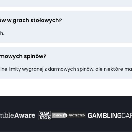
w w grach stołowych?
h.
darmowych spinów?
ne limity wygranej z darmowych spinów, ale niektóre maj