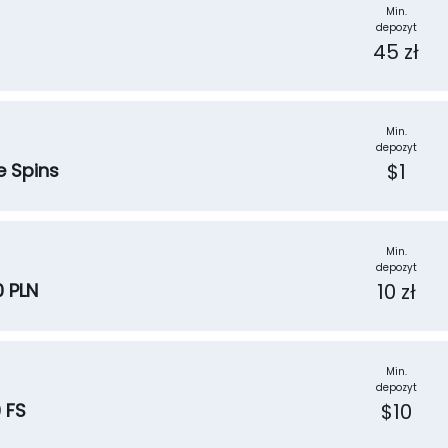
Min.
depozyt
45 zł
Min.
depozyt
e Spins
$1
Min.
depozyt
0 PLN
10 zł
Min.
depozyt
 FS
$10