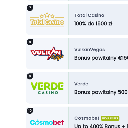
Total Casino
100% do 1500 zł
VulkanVegas
Bonus powitalny €150
Verde
Bonus powitalny 5000
Cosmobet
HIGH ROLLER
Up to 400% Bonus + 1