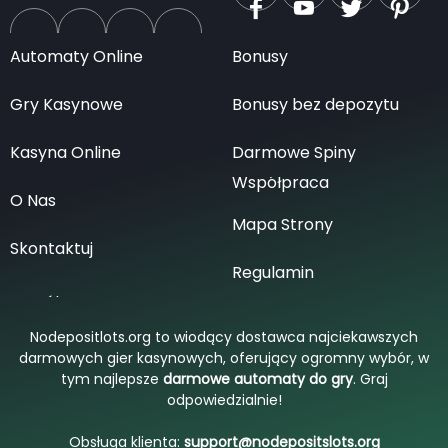
Automaty Online
Bonusy
Gry Kasynowe
Bonusy bez depozytu
Kasyna Online
Darmowe Spiny
Współpraca
O Nas
Mapa Strony
Skontaktuj
Regulamin
Nodepositlots.org to wiodący dostawca najciekawszych
darmowych gier kasynowych, oferujący ogromny wybór, w
tym najlepsze
darmowe automaty do gry
. Graj
odpowiedzialnie!
Obsługa klienta:
support@nodepositslots.org