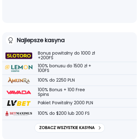
Najlepsze kasyna
Bonus powitalny do 1000 zł
+200FS
100% bonusu do 1500 zł +
100FS
100% do 2250 PLN
100% Bonus + 100 Free
Spins
Pakiet Powitalny 2000 PLN
100% do $200 lub 200 FS
ZOBACZ WSZYSTKIE KASYNA