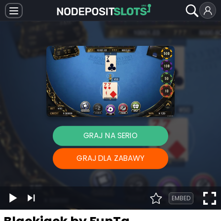
GRAJ NA SERIO
GRAJ DLA ZABAWY
EMBED