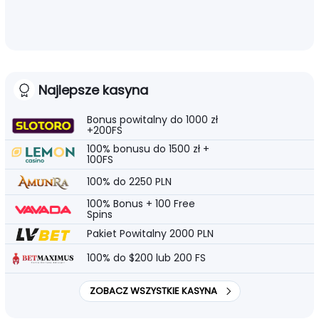
Najlepsze kasyna
Bonus powitalny do 1000 zł
+200FS
100% bonusu do 1500 zł +
100FS
100% do 2250 PLN
100% Bonus + 100 Free
Spins
Pakiet Powitalny 2000 PLN
100% do $200 lub 200 FS
ZOBACZ WSZYSTKIE KASYNA