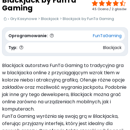
Blackjack by FunTa
Gaming
4.5
Ocena /
2
głosów
Gry Kasynowe
Blackjack
Blackjack by FunTa Gaming
Oprogramowanie:
FunTaGaming
Typ:
Blackjack
Blackjack autorstwa FunTa Gaming to tradycyjna gra
w blackjacka online z przyciągającym wzrok tłem w
kolorze nieba i atrakcyjną grafiką. Oferuje różne opcje
zakładów oraz możliwość wygrania jackpotu. Podobnie
jak inne gry tego dewelopera, Blackjack można grać
online zarówno na urządzeniach mobilnych, jak i
komputerach.
FunTa Gaming wyróżnia się swoją grą w Blackjacka,
oferując przyjazny interfejs, który jest idealny dla