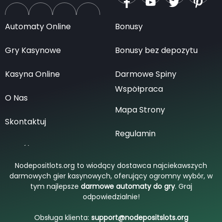
Automaty Online
Bonusy
Gry Kasynowe
Bonusy bez depozytu
Kasyna Online
Darmowe Spiny
Współpraca
O Nas
Mapa Strony
Skontaktuj
Regulamin
Nodepositlots.org to wiodący dostawca najciekawszych
darmowych gier kasynowych, oferujący ogromny wybór, w
tym najlepsze
darmowe automaty do gry
. Graj
odpowiedzialnie!
Obsługa klienta:
support@nodepositslots.org