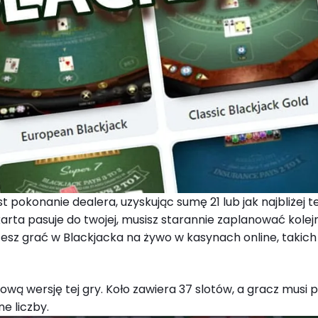
st pokonanie dealera, uzyskując sumę 21 lub jak najbliżej 
 karta pasuje do twojej, musisz starannie zaplanować kolejn
sz grać w Blackjacka na żywo w kasynach online, takich
ą wersję tej gry. Koło zawiera 37 slotów, a gracz musi pr
ne liczby.