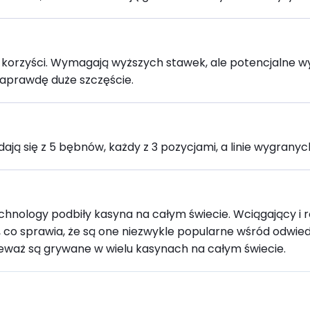
le korzyści. Wymagają wyższych stawek, ale potencjalne 
aprawdę duże szczęście.
Read More
dają się z 5 bębnów, każdy z 3 pozycjami, a linie wygrany
chnology podbiły kasyna na całym świecie. Wciągający i r
%, co sprawia, że są one niezwykle popularne wśród odwi
ieważ są grywane w wielu kasynach na całym świecie.