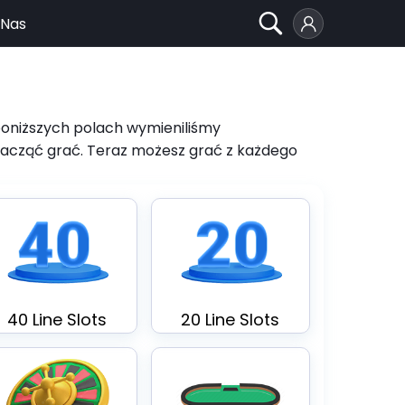
 Nas
poniższych polach wymieniliśmy
i zacząć grać. Teraz możesz grać z każdego
40 Line Slots
20 Line Slots