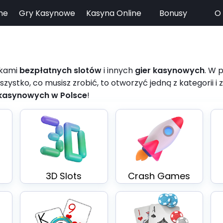
ne
Gry Kasynowe
Kasyna Online
Bonusy
O
tkami
bezpłatnych slotów
i innych
gier kasynowych
. W 
zystko, co musisz zrobić, to otworzyć jedną z kategorii 
 kasynowych w Polsce
!
3D Slots
Crash Games