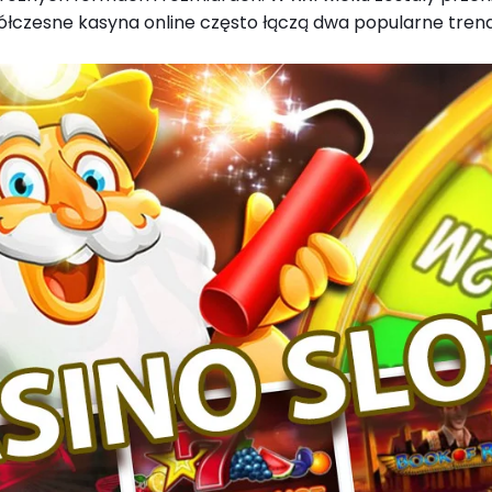
półczesne kasyna online często łączą dwa popularne tre