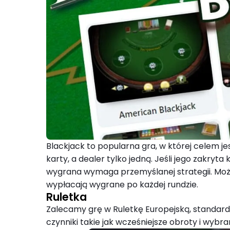
Blackjack to popularna gra, w której celem je
karty, a dealer tylko jedną. Jeśli jego zakryta
wygrana wymaga przemyślanej strategii. Może
wypłacają wygrane po każdej rundzie.
Ruletka
Zalecamy grę w Ruletkę Europejską, standardow
czynniki takie jak wcześniejsze obroty i wybra