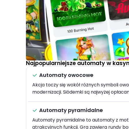
Najpopularniejsze automaty w kasyn
Automaty owocowe
Akcja toczy się wokół różnych symboli owocó
modernizacji. Siódemki są najwyżej opłaca
Automaty pyramidalne
Automaty pyramidalne to automaty z motyw
atrakcyjnych funkcji. Gra zawiera rundy 