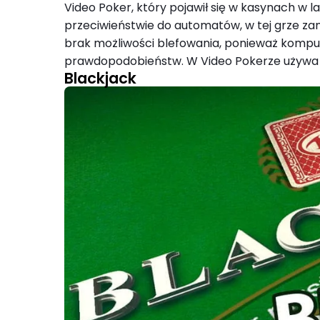
Video Poker, który pojawił się w kasynach w la
przeciwieństwie do automatów, w tej grze zami
brak możliwości blefowania, ponieważ komputer
prawdopodobieństw. W Video Pokerze używa si
Blackjack