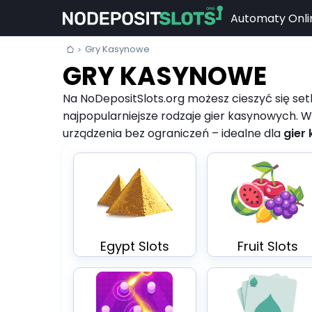
Automaty Onli
Gry Kasynowe
GRY KASYNOWE
Na NoDepositSlots.org możesz cieszyć się se
najpopularniejsze rodzaje gier kasynowych. Ws
urządzenia bez ograniczeń – idealne dla
gier
Egypt Slots
Fruit Slots