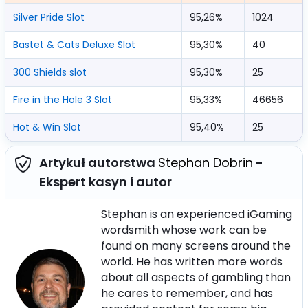
Silver Pride Slot
95,26%
1024
Bastet & Cats Deluxe Slot
95,30%
40
300 Shields slot
95,30%
25
Fire in the Hole 3 Slot
95,33%
46656
Hot & Win Slot
95,40%
25
Artykuł autorstwa
Stephan Dobrin
-
Ekspert kasyn i autor
Stephan is an experienced iGaming
wordsmith whose work can be
found on many screens around the
world. He has written more words
about all aspects of gambling than
he cares to remember, and has