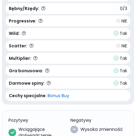
Bębny/Rzędy:
0/3
Progressive:
NIE
Wild:
Tak
Scatter:
NIE
Multiplier:
Tak
Gra bonusowa:
Tak
Darmowe spiny:
Tak
Cechy specjalne:
Bonus Buy
Pozytywy
Negatywy
Wciągające
Wysoka zmienność
doświadczenie