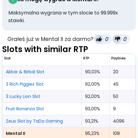
Maksymalna wygrana w tym slocie to 99.999x
stawki.
Grałeś już w Mental II za darmo?
0
0
Slots with similar RTP
Slot
RTP
Paylines
Akbar & Birbal Slot
90,03%
20
3 Rich Piggies Slot
92,00%
45
3 Lucky Lion Slot
92,00%
50
Fruit Bonanza Slot
93,00%
9
Zeus Slot by TaDa Gaming
93,21%
4096
Mental II
95,23%
108