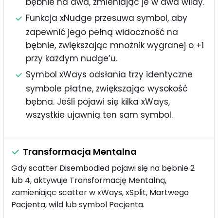
bębnie na dwa, zmieniając je w dwa wildy.
Funkcja xNudge przesuwa symbol, aby
zapewnić jego pełną widoczność na
bębnie, zwiększając mnożnik wygranej o +1
przy każdym nudge’u.
Symbol xWays odsłania trzy identyczne
symbole płatne, zwiększając wysokość
bębna. Jeśli pojawi się kilka xWays,
wszystkie ujawnią ten sam symbol.
Transformacja Mentalna
Gdy scatter Disembodied pojawi się na bębnie 2
lub 4, aktywuje Transformację Mentalną,
zamieniając scatter w xWays, xSplit, Martwego
Pacjenta, wild lub symbol Pacjenta.