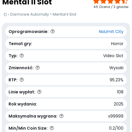
Mental II Slot
4.5
Ocena /
2
głosów
Darmowe Automaty
Mental II Slot
Oprogramowanie:
NoLimit City
Temat gry:
Horror
Typ:
Video Slot
Zmienność:
Wysoki
RTP:
95.23%
Linie wypłat:
108
Rok wydania:
2025
Maksymalna wygrana:
x99999
Min/Min Coin Size:
0.2/100