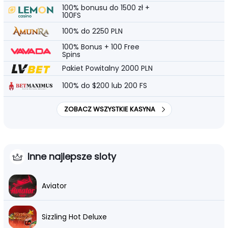
100% bonusu do 1500 zł +
100FS
100% do 2250 PLN
100% Bonus + 100 Free
Spins
Pakiet Powitalny 2000 PLN
100% do $200 lub 200 FS
ZOBACZ WSZYSTKIE KASYNA
Inne najlepsze sloty
Aviator
Sizzling Hot Deluxe