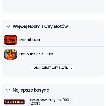
Więcej NoLimit City slotów
Mental II Slot
Fire in the Hole 3 Slot
ALL NOLIMIT CITY SLOTS
Najlepsze kasyna
Bonus powitalny do 1000 zł
+200FS