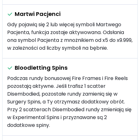
Martwi Pacjenci
Gdy pojawią się 2 lub więcej symboli Martwego
Pacjenta, funkcja zostaje aktywowana. Odsłania
ona symbol Pacjenta z mnożnikiem od x5 do x9.999,
w zależności od liczby symboli na bębnie.
Bloodletting Spins
Podczas rundy bonusowej Fire Frames i Fire Reels
pozostają aktywne. Jeśli trafisz 1 scatter
Disembodied, pozostałe rundy zamienią się w
Surgery Spins, a Ty otrzymasz dodatkowy obrót.
Przy 2 scatterach Disembodied rundy zmieniają się
w Experimental Spins i przyznawane są 2
dodatkowe spiny.