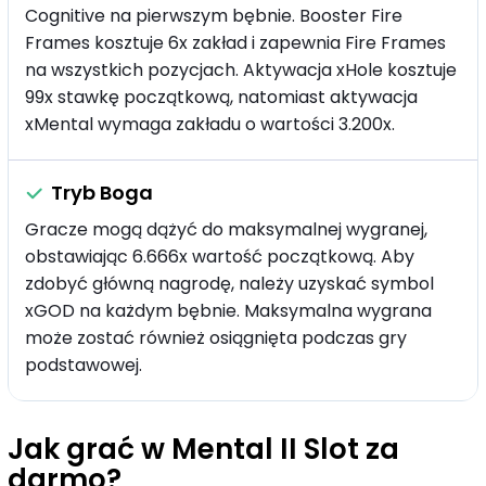
Cognitive na pierwszym bębnie. Booster Fire
Frames kosztuje 6x zakład i zapewnia Fire Frames
na wszystkich pozycjach. Aktywacja xHole kosztuje
99x stawkę początkową, natomiast aktywacja
xMental wymaga zakładu o wartości 3.200x.
Tryb Boga
Gracze mogą dążyć do maksymalnej wygranej,
obstawiając 6.666x wartość początkową. Aby
zdobyć główną nagrodę, należy uzyskać symbol
xGOD na każdym bębnie. Maksymalna wygrana
może zostać również osiągnięta podczas gry
podstawowej.
Jak grać w Mental II Slot za
darmo?