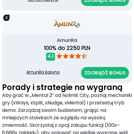
ZDOBĄDŹ BONUS
AmunRa
100% do 2250 PLN
4.1
AmunRa kasyno
ZDOBĄDŹ BONUS
Porady i strategie na wygraną
Aby grać w „Mental 2” od Nolimit City, poznaj mechaniki
gry (xWays, xSplit, xNudge, xMental) i przetestuj tryb
demo. Zarządzaj swoim budżetem, grając na
mniejszych stawkach ze względu na wysoką
zmienność. Skorzystaj z opcji zakupu funkcji (100x–
6.666x zakładu), aby polować na wielkie wygrane, jeśli