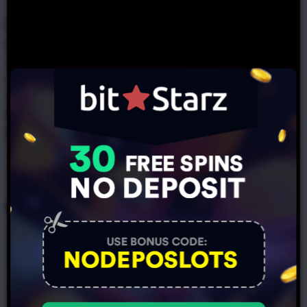
Co powinieneś wiedzieć przed
rozpoczęciem gry
Zawsze sprawdzaj warunki bonusu, w tym wymagania
obrotu (np. x40). Pozwoli to uniknąć nieporozumień i
maksymalnie wykorzystać bonus.
Obsługa klienta w kasynie
Slotoro
Czat na żywo: 24/7
Email:
support@slotoro.bet
FAQ
Jaki jest aktualny kod bonusowy
Slotoro i jak go użyć?
Aktualny kod bonusowy Slotoro to