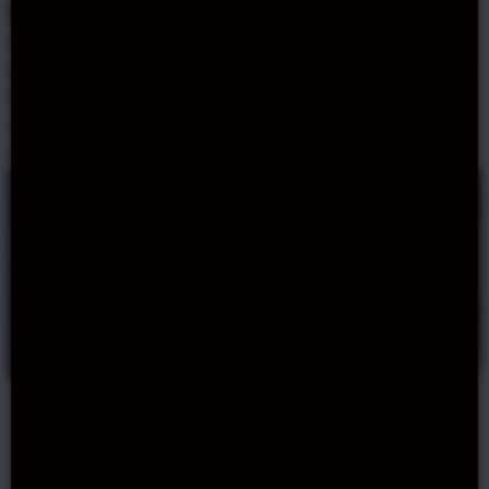
Slotoro
Pakiet powitalny Slotoro został zaprojektowany
specjalnie dla graczy z Polski i oferuje do
10000 zł oraz
225 darmowych spinów
w trzech etapach. Bonus
zwiększa saldo gracza i daje więcej możliwości
wygranej na popularnych slotach.
Bonus od pierwszego depozytu Slotoro
Minimalny depozyt wynosi
20 zł
i aktywuje
100%
bonus do 2000 zł
oraz
100 darmowych spinów