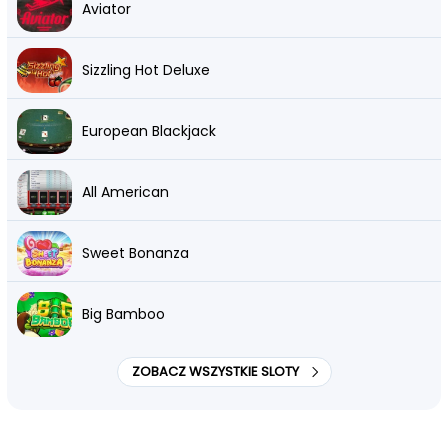
Aviator
Sizzling Hot Deluxe
European Blackjack
All American
Sweet Bonanza
Big Bamboo
ZOBACZ WSZYSTKIE SLOTY