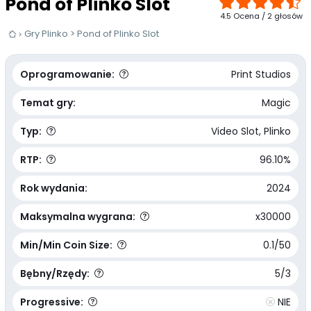
Pond of Plinko Slot
4.5
Ocena /
2
głosów
Gry Plinko
Pond of Plinko Slot
Oprogramowanie:
Print Studios
Temat gry:
Magic
Typ:
Video Slot, Plinko
RTP:
96.10%
Rok wydania:
2024
Maksymalna wygrana:
x30000
Min/Min Coin Size:
0.1/50
Bębny/Rzędy:
5/3
Progressive:
NIE