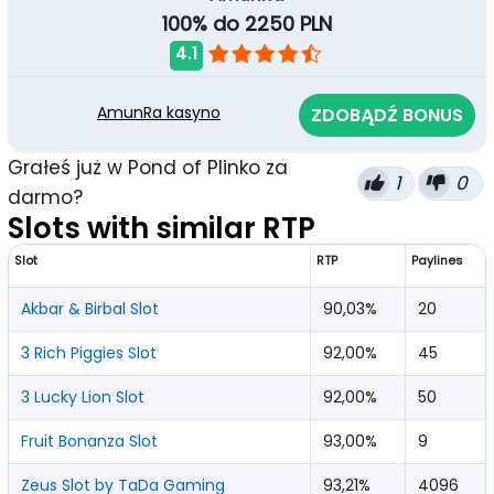
100% do 2250 PLN
4.1
AmunRa kasyno
ZDOBĄDŹ BONUS
Grałeś już w Pond of Plinko za
1
0
darmo?
Slots with similar RTP
Slot
RTP
Paylines
Akbar & Birbal Slot
90,03%
20
3 Rich Piggies Slot
92,00%
45
3 Lucky Lion Slot
92,00%
50
Fruit Bonanza Slot
93,00%
9
Zeus Slot by TaDa Gaming
93,21%
4096