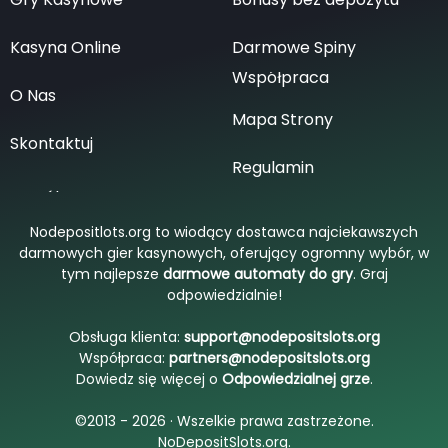
Kasyna Online
Darmowe Spiny
Współpraca
O Nas
Mapa Strony
Skontaktuj
Regulamin
Nodepositlots.org to wiodący dostawca najciekawszych
darmowych gier kasynowych, oferujący ogromny wybór, w
tym najlepsze
darmowe automaty do gry
. Graj
odpowiedzialnie!
Obsługa klienta:
support@nodepositslots.org
Współpraca:
partners@nodepositslots.org
Dowiedz się więcej o
Odpowiedzialnej grze
.
©2013 - 2026 · Wszelkie prawa zastrzeżone.
NoDepositSlots.org.