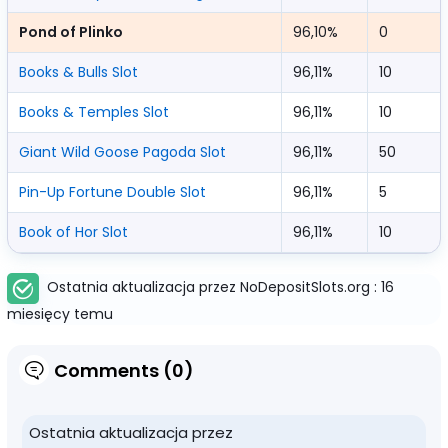
Pond of Plinko
96,10%
0
Books & Bulls Slot
96,11%
10
Books & Temples Slot
96,11%
10
Giant Wild Goose Pagoda Slot
96,11%
50
Pin-Up Fortune Double Slot
96,11%
5
Book of Hor Slot
96,11%
10
Ostatnia aktualizacja przez NoDepositSlots.org :
16
miesięcy temu
Comments (0)