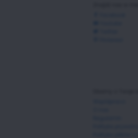
Znajdź nas w me
Facebook
Youtube
Twitter
Pinterest
Dbamy o Twoje be
Współpraca
O nas
Regulamin
Polityka prywatn
Polityka plików c