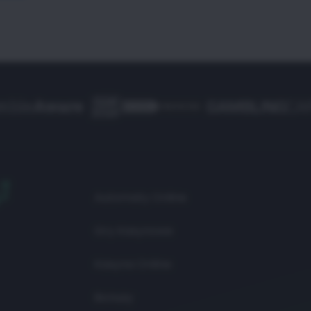
Automaty Online
Gry Kasynowe
Kasyna Online
Bonusy