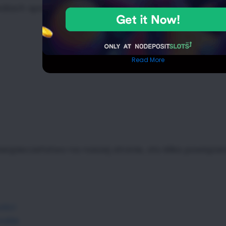
diach społecznościowych:
Read More
zpieczeństwo na naszej stronie, oto kilka powiązan
ości
ookie