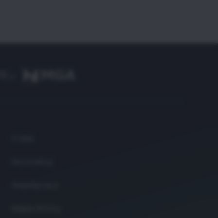
O Nas
Skontaktuj
Współpraca
Mapa Strony