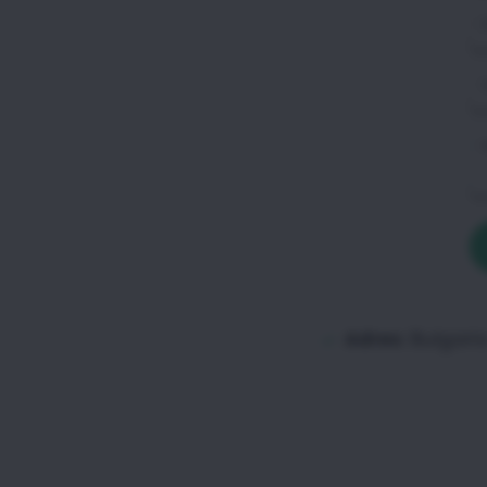
Adres:
Bułgaria