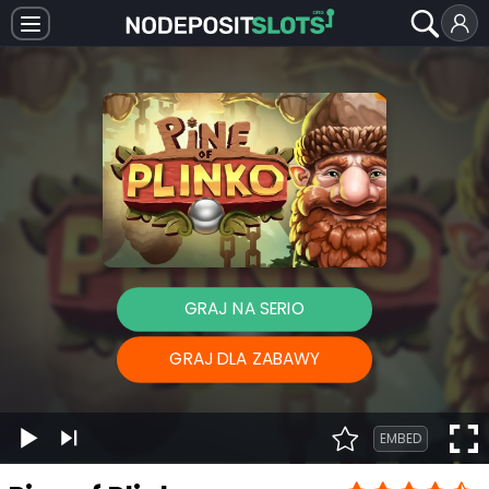
GRAJ NA SERIO
GRAJ DLA ZABAWY
EMBED