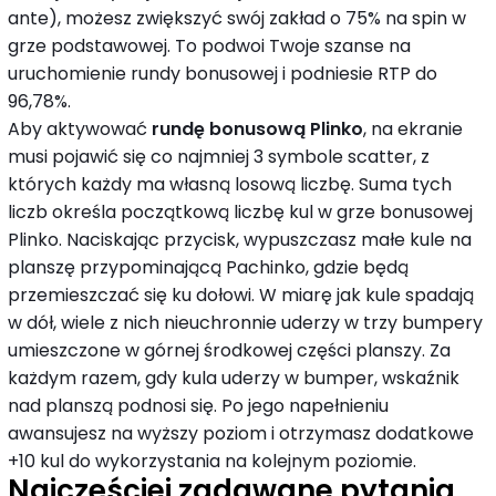
ante), możesz zwiększyć swój zakład o 75% na spin w
grze podstawowej. To podwoi Twoje szanse na
uruchomienie rundy bonusowej i podniesie RTP do
96,78%.
Aby aktywować
rundę bonusową Plinko
, na ekranie
musi pojawić się co najmniej 3 symbole scatter, z
których każdy ma własną losową liczbę. Suma tych
liczb określa początkową liczbę kul w grze bonusowej
Plinko. Naciskając przycisk, wypuszczasz małe kule na
planszę przypominającą Pachinko, gdzie będą
przemieszczać się ku dołowi. W miarę jak kule spadają
w dół, wiele z nich nieuchronnie uderzy w trzy bumpery
umieszczone w górnej środkowej części planszy. Za
każdym razem, gdy kula uderzy w bumper, wskaźnik
nad planszą podnosi się. Po jego napełnieniu
awansujesz na wyższy poziom i otrzymasz dodatkowe
+10 kul do wykorzystania na kolejnym poziomie.
Najczęściej zadawane pytania