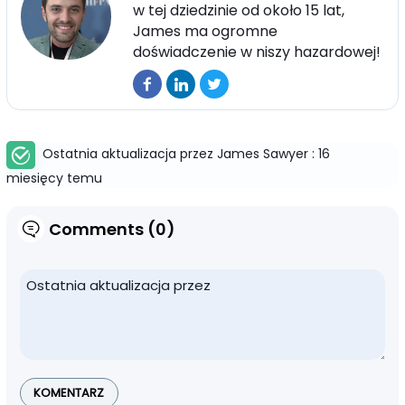
w tej dziedzinie od około 15 lat,
James ma ogromne
doświadczenie w niszy hazardowej!
Ostatnia aktualizacja przez James Sawyer :
16
miesięcy temu
Comments (0)
KOMENTARZ