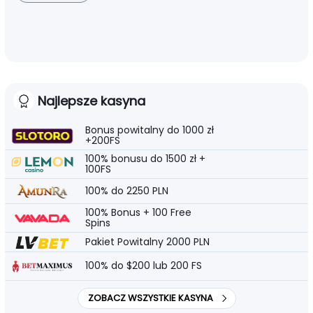
Najlepsze kasyna
Bonus powitalny do 1000 zł
+200FS
100% bonusu do 1500 zł +
100FS
100% do 2250 PLN
100% Bonus + 100 Free
Spins
Pakiet Powitalny 2000 PLN
100% do $200 lub 200 FS
ZOBACZ WSZYSTKIE KASYNA