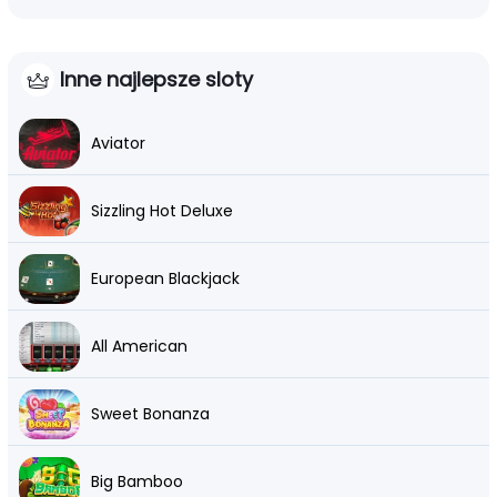
Inne najlepsze sloty
Aviator
Sizzling Hot Deluxe
European Blackjack
All American
Sweet Bonanza
Big Bamboo