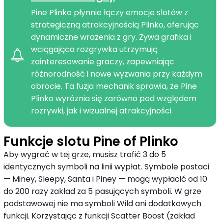
Pine Plinko płynnie łączy emocje slotów z
strategiczną atrakcyjnością Plinko, oferując
dynamiczne wrażenia z gry. Żywa grafika i
wciągająca rozgrywka utrzymują
zainteresowanie graczy, zapewniając
różnorodność i nowe wyzwania przy każdym
obrocie. Ta fuzja mechanik sprawia, że Pine
Plinko wyróżnia się zarówno pod względem
rozrywki, jak i wizualnej atrakcyjności.
Funkcje slotu Pine of Plinko
Aby wygrać w tej grze, musisz trafić 3 do 5
identycznych symboli na linii wypłat. Symbole postaci
— Miney, Sleepy, Santa i Piney — mogą wypłacić od 10
do 200 razy zakład za 5 pasujących symboli. W grze
podstawowej nie ma symboli Wild ani dodatkowych
funkcji. Korzystając z funkcji Scatter Boost (zakład