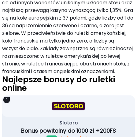
się od innych wariantów unikalnym układem stołu oraz
najniższą przewagą kasyna wynoszącą tylko 1,35%. Gra
się na kole europejskim z 37 polami, gdzie liczby od 1 do
36 są naprzemiennie czerwone i czarne, a zero jest
zielone. W przeciwieństwie do ruletki amerykańskiej,
koło francuskie ma tylko jedno zero, a liczby są
wszystkie białe. Zakłady zewnętrzne są również inaczej
rozmieszczone: w ruletce amerykańskiej po lewej
stronie, w ruletce francuskiej po obu stronach stołu, z
francuskimi i czasem angielskimi oznaczeniami.
Najlepsze bonusy do ruletki
online
Slotoro
Bonus powitalny do 1000 zł +200FS