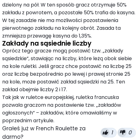
dzielony na pół. W ten sposób gracz otrzymuje 50%
zakładu z powrotem, a pozostałe 50% trafia do kasyna.
W tej zasadzie nie ma możliwości pozostawienia
pierwotnego zakładu na kolejny obrót. Zasada ta
zmniejsza przewagę kasyna do 1,35%.
Zakłady na sąsiednie liczby
Oprócz tego gracze mogą postawić tzw. „zakłady
sąsiedzkie”, stawiając na liczby, które leżą obok siebie
na kole ruletki. Jeśli gracz chce postawić na liczbę 25
oraz liczbę bezpośrednio po lewej i prawej stronie 25
na kole, może postawić zakład sąsiedzki na 25. Ten
zakład obejmie liczby 2 i 17.
Tak jak w ruletce europejskiej, ruletka francuska
pozwala graczom na postawienie tzw. „zakładów
ogłoszonych” – zakładów, które omawialiśmy w
poprzednim artykule.
Grałeś już w French Roulette za
1
0
darmo?