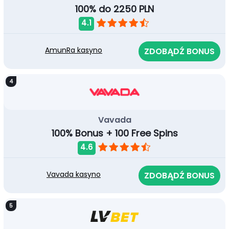
100% do 2250 PLN
4.1
AmunRa kasyno
ZDOBĄDŹ BONUS
Vavada
100% Bonus + 100 Free Spins
4.6
Vavada kasyno
ZDOBĄDŹ BONUS