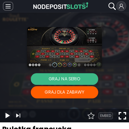
GRAJ NA SERIO
GRAJ DLA ZABAWY
EMBED