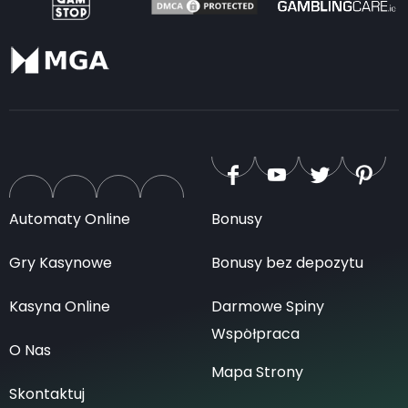
Automaty Online
Bonusy
Gry Kasynowe
Bonusy bez depozytu
Kasyna Online
Darmowe Spiny
Współpraca
O Nas
Mapa Strony
Skontaktuj