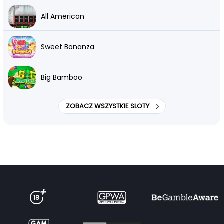
All American
Sweet Bonanza
Big Bamboo
ZOBACZ WSZYSTKIE SLOTY
+
18