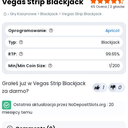
Vegas Strip Blackjack
4.5
Ocena /
2
głosów
Gry Kasynowe
Blackjack
Vegas Strip Blackjack
Oprogramowanie:
Apricot
Typ:
Blackjack
RTP:
99.65%
Min/Min Coin Size:
1/200
Grałeś już w Vegas Strip Blackjack
1
0
za darmo?
Ostatnia aktualizacja przez NoDepositSlots.org :
20
miesięcy temu