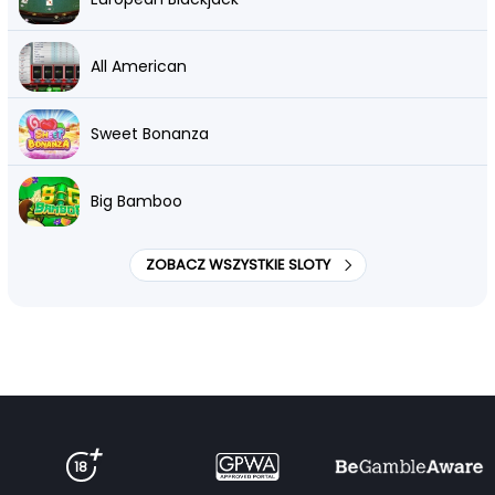
All American
Sweet Bonanza
Big Bamboo
ZOBACZ WSZYSTKIE SLOTY
+
18