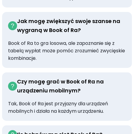
Jak mogę zwiększyć swoje szanse na
wygraną w Book of Ra?
Book of Ra to gra losowa, ale zapoznanie się z
tabelą wypłat może pomóc zrozumieć zwycięskie
kombinacje.
Czy mogę grać w Book of Ra na
urządzeniu mobilnym?
Tak, Book of Ra jest przyjazny dla urządzeń
mobilnych i działa na każdym urządzeniu.