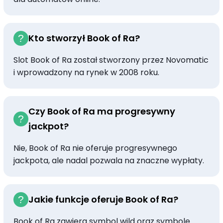
Kto stworzył Book of Ra?
Slot Book of Ra został stworzony przez Novomatic
i wprowadzony na rynek w 2008 roku.
Czy Book of Ra ma progresywny
jackpot?
Nie, Book of Ra nie oferuje progresywnego
jackpota, ale nadal pozwala na znaczne wypłaty.
Jakie funkcje oferuje Book of Ra?
Book of Ra zawiera symbol wild oraz symbole