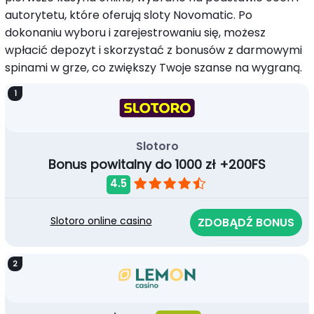
autorytetu, które oferują sloty Novomatic. Po
dokonaniu wyboru i zarejestrowaniu się, możesz
wpłacić depozyt i skorzystać z bonusów z darmowymi
spinami w grze, co zwiększy Twoje szanse na wygraną.
Slotoro
Bonus powitalny do 1000 zł +200FS
4.5
Slotoro online casino
ZDOBĄDŹ BONUS