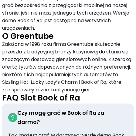
grać bezpośrednio z przeglądarki mobilnej na naszej
stronie, jeśli nie masz jednego z tych urządzeń. Wersja
demo Book of Ra jest dostępna na wszystkich
urządzeniach.
O Greentube
Założona w 1998 roku firma Greentube skutecznie
przeszła z tradycyjnej branży kasynowej do stania się
znaczącym dostawcą gier slotowych online. Z szeroką
ofertą tytułów dopasowanych do różnych preferencji,
niektóre z ich najpopularniejszych automatów to
Sizzling Hot, Lucky Lady’s Charm i Book of Ra, które
zainspirowały różne kontynuacje gier.
FAQ Slot Book of Ra
Czy mogę grać w Book of Ra za
darmo?
Tak, możesz grać w darmową wersję demo Book