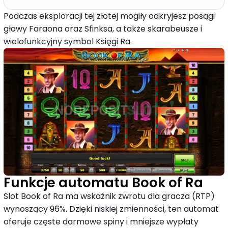
Podczas eksploracji tej złotej mogiły odkryjesz posągi
głowy Faraona oraz Sfinksa, a także skarabeusze i
wielofunkcyjny symbol Księgi Ra.
Funkcje automatu Book of Ra
Slot Book of Ra ma wskaźnik zwrotu dla gracza (RTP)
wynoszący 96%. Dzięki niskiej zmienności, ten automat
oferuje częste darmowe spiny i mniejsze wypłaty