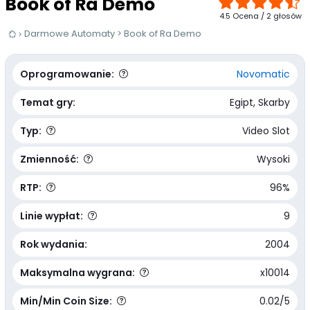
Book of Ra Demo
4.5
Ocena /
2
głosów
Darmowe Automaty
Book of Ra Demo
Oprogramowanie:
Novomatic
Temat gry:
Egipt, Skarby
Typ:
Video Slot
Zmienność:
Wysoki
RTP:
96%
Linie wypłat:
9
Rok wydania:
2004
Maksymalna wygrana:
x10014
Min/Min Coin Size:
0.02/5