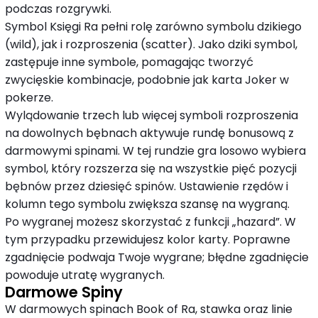
podczas rozgrywki.
Symbol Księgi Ra pełni rolę zarówno symbolu dzikiego
(wild), jak i rozproszenia (scatter). Jako dziki symbol,
zastępuje inne symbole, pomagając tworzyć
zwycięskie kombinacje, podobnie jak karta Joker w
pokerze.
Wylądowanie trzech lub więcej symboli rozproszenia
na dowolnych bębnach aktywuje rundę bonusową z
darmowymi spinami. W tej rundzie gra losowo wybiera
symbol, który rozszerza się na wszystkie pięć pozycji
bębnów przez dziesięć spinów. Ustawienie rzędów i
kolumn tego symbolu zwiększa szansę na wygraną.
Po wygranej możesz skorzystać z funkcji „hazard”. W
tym przypadku przewidujesz kolor karty. Poprawne
zgadnięcie podwaja Twoje wygrane; błędne zgadnięcie
powoduje utratę wygranych.
Darmowe Spiny
W darmowych spinach Book of Ra, stawka oraz linie