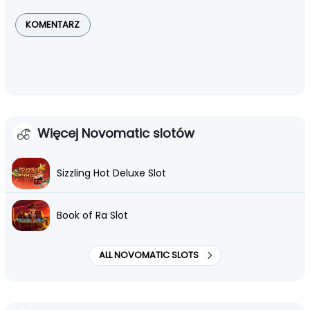
KOMENTARZ
Więcej Novomatic slotów
Sizzling Hot Deluxe Slot
Book of Ra Slot
ALL NOVOMATIC SLOTS