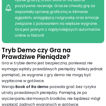
pozytywne recenzje. Gracze chwalą grę za
wspaniałą oprawę graficzną w klimacie
egipskim, wciągającą rozgrywkę oraz emocje
związane z polowaniem na większe wygrane.
Gra jest jednym z najsłynniejszych automatów
online w historii!
Tryb Demo czy Gra na
Prawdziwe Pieniądze?
Gra w trybie demo jest bezpieczna, ponieważ nie
wymaga wpłaty prawdziwych pieniędzy. Należy jednak
pamiętać, że wygrane z gry demo nie mogą być
wypłacone w gotówce.
Wersja
Book of Ra demo
pozwala grać bez ryzyka
utraty prawdziwych pieniędzy. Pamiętaj, że po
wyczerpaniu darmowych środków, nie będziesz mógł
wypłacić żadnych wygranych w gotówce.