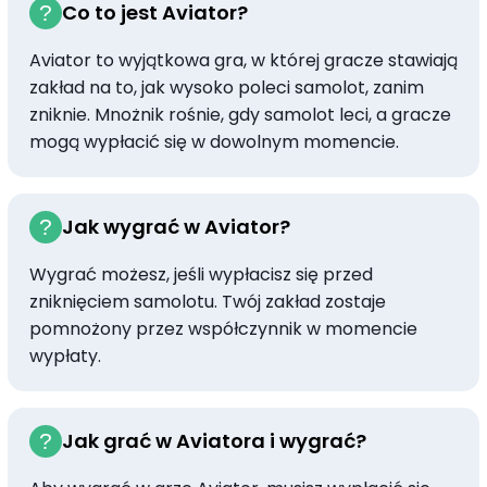
Co to jest Aviator?
Aviator to wyjątkowa gra, w której gracze stawiają
zakład na to, jak wysoko poleci samolot, zanim
zniknie. Mnożnik rośnie, gdy samolot leci, a gracze
mogą wypłacić się w dowolnym momencie.
Jak wygrać w Aviator?
Wygrać możesz, jeśli wypłacisz się przed
zniknięciem samolotu. Twój zakład zostaje
pomnożony przez współczynnik w momencie
wypłaty.
Jak grać w Aviatora i wygrać?