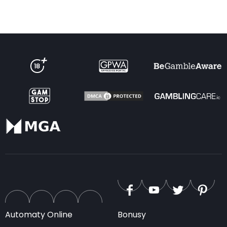
+
18
Automaty Online
Bonusy