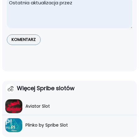
KOMENTARZ
Więcej Spribe slotów
Aviator Slot
Plinko by Spribe Slot