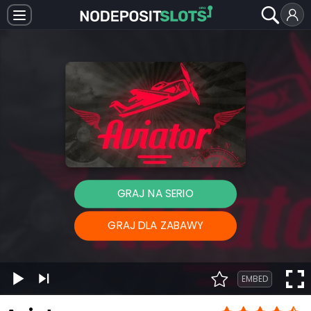
GRAJ NA SERIO
GRAJ DLA ZABAWY
EMBED