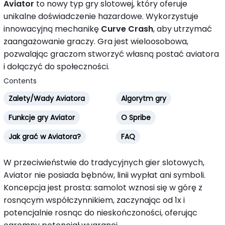
Aviator
to nowy typ gry slotowej, który oferuje
unikalne doświadczenie hazardowe. Wykorzystuje
innowacyjną mechanikę
Curve Crash
, aby utrzymać
zaangażowanie graczy. Gra jest wieloosobowa,
pozwalając graczom stworzyć własną postać aviatora
i dołączyć do społeczności.
Contents
Zalety/Wady Aviatora
Algorytm gry
Funkcje gry Aviator
O Spribe
Jak grać w Aviatora?
FAQ
W przeciwieństwie do tradycyjnych gier slotowych,
Aviator nie posiada bębnów, linii wypłat ani symboli.
Koncepcja jest prosta: samolot wznosi się w górę z
rosnącym współczynnikiem, zaczynając od 1x i
potencjalnie rosnąc do nieskończoności, oferując