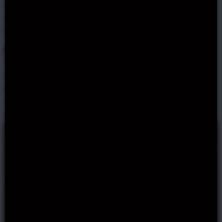
Możesz obejrzeć poniższy film, aby zobaczyć, jak
wygląda rozgrywka w 40 Super Hot: 40 Super Hot
Demo
Funkcje gry i symbole
Ta gra ma tradycyjną owocową tematykę z 40 liniami
wypłat na siatce 5×4, co różni się od standardowych 3
lub 4 bębnów. Zawiera symbole dzikie, scatter i
mnożniki, które dodają emocji zarówno nowym, jak i
doświadczonym graczom.