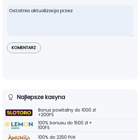
KOMENTARZ
Najlepsze kasyna
Bonus powitalny do 1000 zł
+200FS
100% bonusu do 1500 zł +
100FS
100% do 2250 PLN