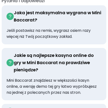
Pytania i odpowiedzi
Jaka jest maksymalna wygrana w Mini
Baccarat?
Jeśli postawisz na remis, wygrasz osiem razy
więcej niż Twój początkowy zakład.
Jakie są najlepsze kasyna online do
gry w Mini Baccarat na prawdziwe
pieniądze?
Mini Baccarat znajdziesz w większości kasyn
online, a wersję demo tej gry łatwo wypróbujesz
na jednej z polecanych przez nas stron.