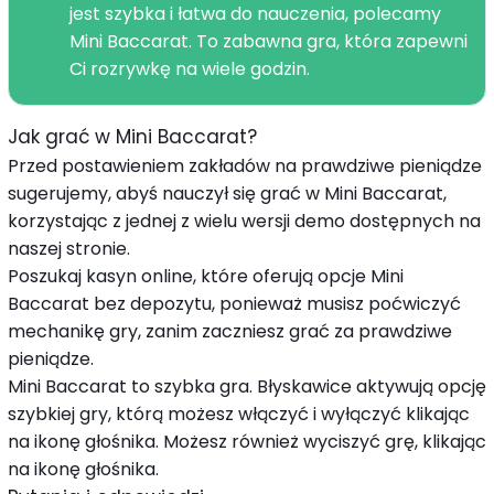
jest szybka i łatwa do nauczenia, polecamy
Mini Baccarat. To zabawna gra, która zapewni
Ci rozrywkę na wiele godzin.
Jak grać w Mini Baccarat?
Przed postawieniem zakładów na prawdziwe pieniądze
sugerujemy, abyś nauczył się grać w Mini Baccarat,
korzystając z jednej z wielu wersji demo dostępnych na
naszej stronie.
Poszukaj kasyn online, które oferują opcje Mini
Baccarat bez depozytu, ponieważ musisz poćwiczyć
mechanikę gry, zanim zaczniesz grać za prawdziwe
pieniądze.
Mini Baccarat to szybka gra. Błyskawice aktywują opcję
szybkiej gry, którą możesz włączyć i wyłączyć klikając
na ikonę głośnika. Możesz również wyciszyć grę, klikając
na ikonę głośnika.