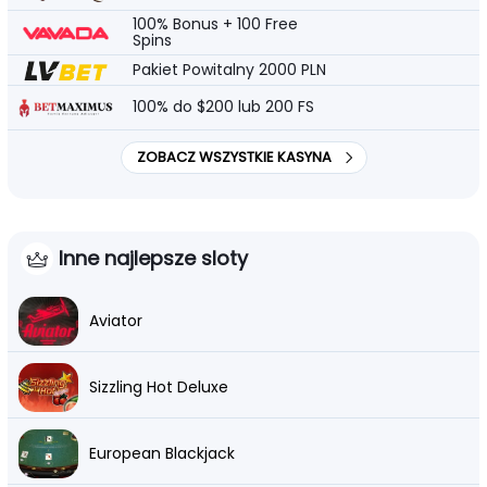
100% Bonus + 100 Free
Spins
Pakiet Powitalny 2000 PLN
100% do $200 lub 200 FS
ZOBACZ WSZYSTKIE KASYNA
Inne najlepsze sloty
Aviator
Sizzling Hot Deluxe
European Blackjack