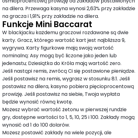
ośmioprocentową prowizję od zakładów postawionych
na dilera. Przewaga kasyna wynosi 2,63% przy zakładzie
na gracza i 1,91% przy zakładzie na dilera.
Funkcje Mini Baccarat
W blackjacku każdemu graczowi rozdawane są dwie
karty. Gracz, którego wartość kart jest najbliższa 9,
wygrywa. Karty figurkowe mają swoją wartość
nominalną: Asy mogą być liczone jako jeden lub
jedenastu; Dziesiątka do Króla mają wartość zero.
Jeśli nastąpi remis, zwrócą Ci się postawione pieniądze.
Jeśli postawisz na remis, wygrasz w stosunku 8:1. Jeśli
postawisz na dilera, kasyno pobiera pięcioprocentową
prowizję. Jeśli postawisz na siebie, Twoja wypłata
będzie wynosić równą kwotę.
Możesz wybrać wartość żetonu w pierwszej rundzie
gry, dostępne wartości to 1, 5, 10, 25 i 100. Zakłady mogą
wynosić od 1 do 100 dolarów.
Możesz postawić zakłady na wiele pozycji, ale