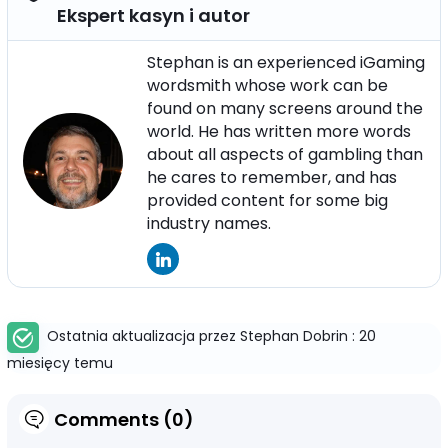
Ekspert kasyn i autor
Stephan is an experienced iGaming
wordsmith whose work can be
found on many screens around the
world. He has written more words
about all aspects of gambling than
he cares to remember, and has
provided content for some big
industry names.
Ostatnia aktualizacja przez Stephan Dobrin :
20
miesięcy temu
Comments (0)