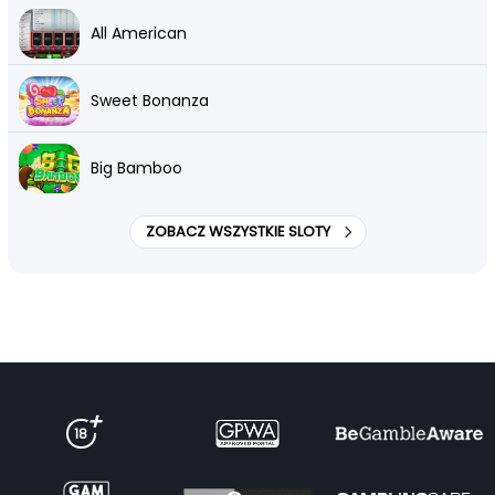
All American
Sweet Bonanza
Big Bamboo
ZOBACZ WSZYSTKIE SLOTY
+
18