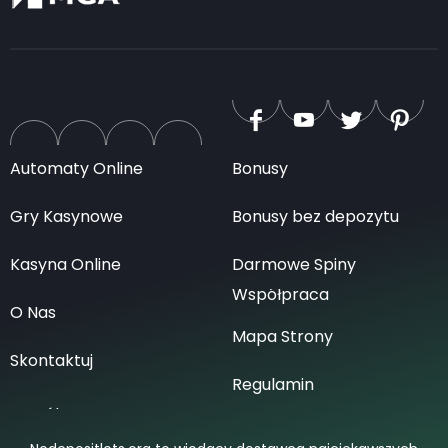
Automaty Online
Bonusy
Gry Kasynowe
Bonusy bez depozytu
Kasyna Online
Darmowe Spiny
Współpraca
O Nas
Mapa Strony
Skontaktuj
Regulamin