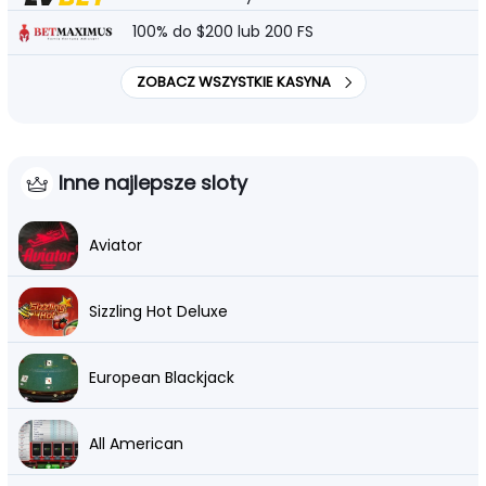
100% do $200 lub 200 FS
ZOBACZ WSZYSTKIE KASYNA
Inne najlepsze sloty
Aviator
Sizzling Hot Deluxe
European Blackjack
All American