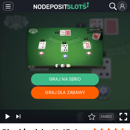
GRAJ NA SERIO
GRAJ DLA ZABAWY
EMBED