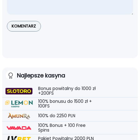
KOMENTARZ
Najlepsze kasyna
Bonus powitalny do 1000 zł
+200FS
100% bonusu do 1500 zł +
100FS
100% do 2250 PLN
100% Bonus + 100 Free
Spins
Pakiet Powitalny 2000 PLN