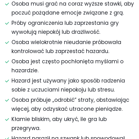
Osoba musi grać na coraz wyższe stawki, aby
poczuć pożądane emocje związane z grą.
Próby ograniczenia lub zaprzestania gry
wywołują niepokój lub drażliwość.
Osoba wielokrotnie nieudanie próbowała
kontrolować lub zaprzestać hazardu.
Osoba jest często pochłonięta myślami o
hazardzie.
Hazard jest używany jako sposób radzenia
sobie z uczuciami niepokoju lub stresu.
Osoba próbuje „odrobić” straty, obstawiając
więcej, aby odzyskać utracone pieniądze.
Kłamie bliskim, aby ukryć, ile gra lub
przegrywa.
Hazard naraził na szwank lub spowodował