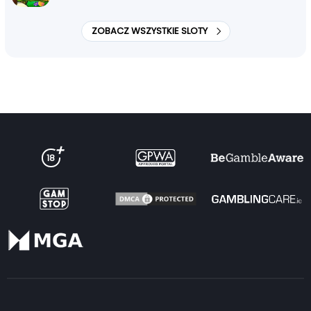
ZOBACZ WSZYSTKIE SLOTY
+
18