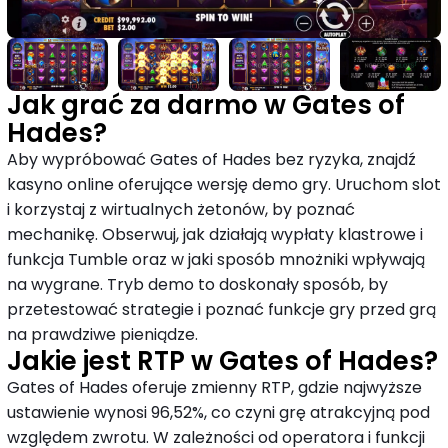
Jak grać za darmo w Gates of
Hades?
Aby wypróbować Gates of Hades bez ryzyka, znajdź
kasyno online oferujące wersję demo gry. Uruchom slot
i korzystaj z wirtualnych żetonów, by poznać
mechanikę. Obserwuj, jak działają wypłaty klastrowe i
funkcja Tumble oraz w jaki sposób mnożniki wpływają
na wygrane. Tryb demo to doskonały sposób, by
przetestować strategie i poznać funkcje gry przed grą
na prawdziwe pieniądze.
Jakie jest RTP w Gates of Hades?
Gates of Hades oferuje zmienny RTP, gdzie najwyższe
ustawienie wynosi 96,52%, co czyni grę atrakcyjną pod
względem zwrotu. W zależności od operatora i funkcji