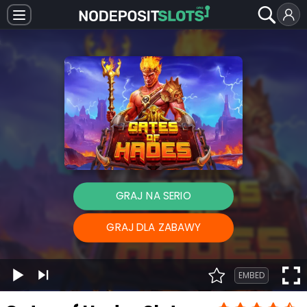
GRAJ NA SERIO
GRAJ DLA ZABAWY
EMBED