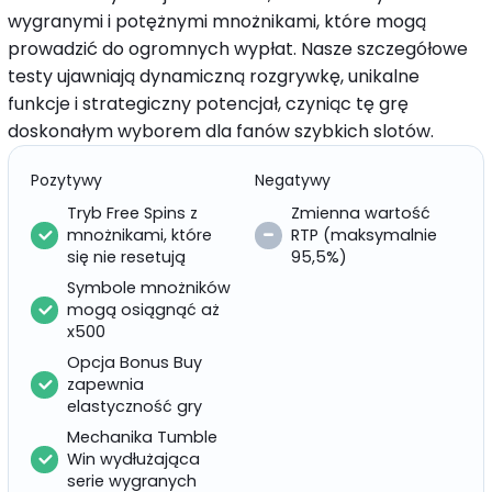
wygranymi i potężnymi mnożnikami, które mogą
prowadzić do ogromnych wypłat. Nasze szczegółowe
testy ujawniają dynamiczną rozgrywkę, unikalne
funkcje i strategiczny potencjał, czyniąc tę grę
doskonałym wyborem dla fanów szybkich slotów.
Pozytywy
Negatywy
Tryb Free Spins z
Zmienna wartość
mnożnikami, które
RTP (maksymalnie
się nie resetują
95,5%)
Symbole mnożników
mogą osiągnąć aż
x500
Opcja Bonus Buy
zapewnia
elastyczność gry
Mechanika Tumble
Win wydłużająca
serie wygranych