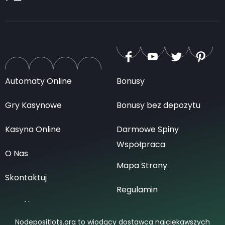
Automaty Online
Bonusy
Gry Kasynowe
Bonusy bez depozytu
Kasyna Online
Darmowe Spiny
Współpraca
O Nas
Mapa Strony
Skontaktuj
Regulamin
Nodepositlots.org to wiodący dostawca najciekawszych