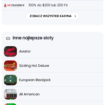
100% do $200 lub 200 FS
ZOBACZ WSZYSTKIE KASYNA
Inne najlepsze sloty
Aviator
Sizzling Hot Deluxe
European Blackjack
All American