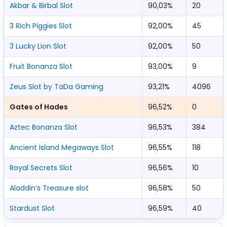
Akbar & Birbal Slot
90,03%
20
3 Rich Piggies Slot
92,00%
45
3 Lucky Lion Slot
92,00%
50
Fruit Bonanza Slot
93,00%
9
Zeus Slot by TaDa Gaming
93,21%
4096
Gates of Hades
96,52%
0
Aztec Bonanza Slot
96,53%
384
Ancient Island Megaways Slot
96,55%
118
Royal Secrets Slot
96,56%
10
Aladdin’s Treasure slot
96,58%
50
Stardust Slot
96,59%
40