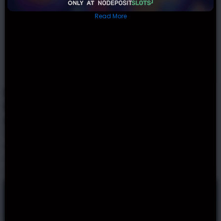
VulkanVegas
Read More
Willkommensbonus 1500 € + 150 fs
4.7
VulkanVegas casino
BONUS HOLEN
Bonus Ohne Einzahlung – Wo
kann man den Flaming Hot
spielen?
Das Spielen von Spielautomaten ohne Einzahlung ist
eine großartige Möglichkeit, risikofrei zu spielen. Wir
aktualisieren regelmäßig unsere Sammlung von No-
Deposit-Boni. Versuche, EGT Slots kostenlos zu spielen:
NODEPOSLOTS
Wednesday Free