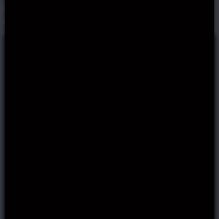
Du kannst das untenstehende Video ansehen,
um das Gameplay von Flaming Hot Slot zu
sehen: