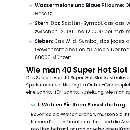
Wassermelone und Blaue Pflaume
: 
Einsatz.
Stern
: Das Scatter-Symbol, das das we
zwischen 12000 und 120000 bei maxima
Sieben
: Das Wild-Symbol, das jedes 
Gewinnkombination zu bilden. Der maxi
60000 Münzen.
Wie man 40 Super Hot Slot 
Das Spielen von 40 Super Hot Slot kostenlos ist
Spieler oder ein Neuling im Online-Glücksspiel
eine Schritt-für-Schritt-Anleitung, wie man sp
1. Wählen Sie Ihren Einsatzbetrag
Bevor Sie die Walzen drehen, müssen Sie Ih
können Sie den Einsatz pro Linie und die An
pro Linie beträgt normalerweise einen Kredi