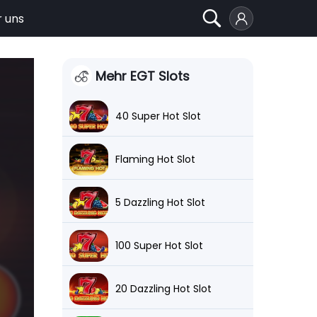
 uns
Mehr EGT Slots
40 Super Hot Slot
Flaming Hot Slot
5 Dazzling Hot Slot
100 Super Hot Slot
20 Dazzling Hot Slot