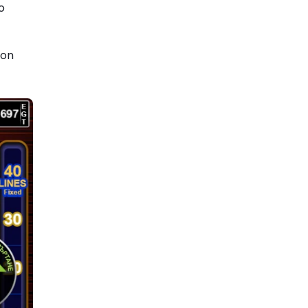
o
von