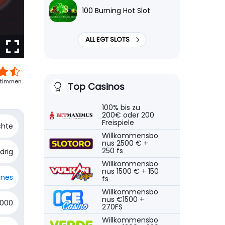
100 Burning Hot Slot
ALL EGT SLOTS
timmen
Top Casinos
100% bis zu
200€ oder 200
Freispiele
chte
Willkommensbo
nus 2500 € +
250 fs
drig
Willkommensbo
nus 1500 € + 150
ines
fs
Willkommensbo
nus €1500 +
0000
270FS
Willkommensbo