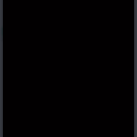
Zuletzt aktualisiert von Stephan Dobrin :
vor 20
Monaten
Comments (0)
KOMMENTAR