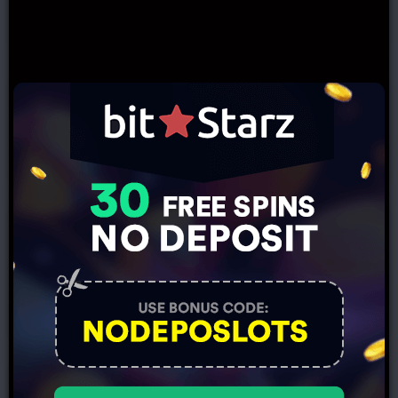
theoretischen Return-to-Player (RTP) von 97 %
hat.
Wie volatil ist das Aviatrix-Spiel?
Die Volatilität des Spiels kann angepasst werden,
aber sie ist moderat ausgelegt.
Was ist der größte Gewinn, den man
im Aviatrix-Spiel erzielen kann?
Wenn du es wagst, kann Aviatrix deinen Einsatz
um das unglaubliche 10.000-fache erhöhen.
Wie funktioniert die Build-Plane-