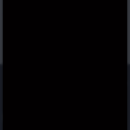
Big Bamboo
ALLE SLOTS ANZEIGEN
+
18