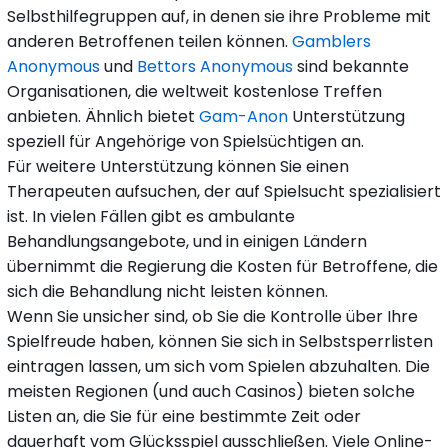
Selbsthilfegruppen auf, in denen sie ihre Probleme mit
anderen Betroffenen teilen können.
Gamblers
Anonymous
und
Bettors Anonymous
sind bekannte
Organisationen, die weltweit kostenlose Treffen
anbieten. Ähnlich bietet
Gam-Anon
Unterstützung
speziell für Angehörige von Spielsüchtigen an.
Für weitere Unterstützung können Sie einen
Therapeuten aufsuchen, der auf Spielsucht spezialisiert
ist. In vielen Fällen gibt es ambulante
Behandlungsangebote, und in einigen Ländern
übernimmt die Regierung die Kosten für Betroffene, die
sich die Behandlung nicht leisten können.
Wenn Sie unsicher sind, ob Sie die Kontrolle über Ihre
Spielfreude haben, können Sie sich in Selbstsperrlisten
eintragen lassen, um sich vom Spielen abzuhalten. Die
meisten Regionen (und auch Casinos) bieten solche
Listen an, die Sie für eine bestimmte Zeit oder
dauerhaft vom Glücksspiel ausschließen. Viele Online-