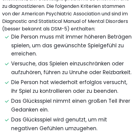
zu diagnostizieren. Die folgenden Kriterien stammen
von der American Psychiatric Association und sind im
Diagnostic and Statistical Manual of Mental Disorders
(besser bekannt als DSM-5) enthalten:
Die Person muss mit immer höheren Beträgen
spielen, um das gewünschte Spielgefühl zu
erreichen.
Versuche, das Spielen einzuschränken oder
aufzuhören, führen zu Unruhe oder Reizbarkeit.
Die Person hat wiederholt erfolglos versucht,
ihr Spiel zu kontrollieren oder zu beenden.
Das Glücksspiel nimmt einen großen Teil ihrer
Gedanken ein.
Das Glücksspiel wird genutzt, um mit
negativen Gefühlen umzugehen.