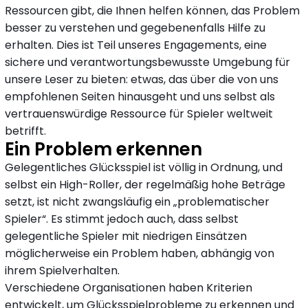
Ressourcen gibt, die Ihnen helfen können, das Problem
besser zu verstehen und gegebenenfalls Hilfe zu
erhalten. Dies ist Teil unseres Engagements, eine
sichere und verantwortungsbewusste Umgebung für
unsere Leser zu bieten: etwas, das über die von uns
empfohlenen Seiten hinausgeht und uns selbst als
vertrauenswürdige Ressource für Spieler weltweit
betrifft.
Ein Problem erkennen
Gelegentliches Glücksspiel ist völlig in Ordnung, und
selbst ein High-Roller, der regelmäßig hohe Beträge
setzt, ist nicht zwangsläufig ein „problematischer
Spieler“. Es stimmt jedoch auch, dass selbst
gelegentliche Spieler mit niedrigen Einsätzen
möglicherweise ein Problem haben, abhängig von
ihrem Spielverhalten.
Verschiedene Organisationen haben Kriterien
entwickelt, um Glücksspielprobleme zu erkennen und