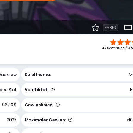
EMBED
4.7
Bewertung /
3
S
Hacksaw
Spielthema:
M
ideo Slot
Volatilität:
H
96.30%
Gewinnlinien:
2025
Maximaler Gewinn:
x1