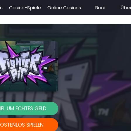
n
Casino-Spiele
Online Casinos
Boni
Über
IEL UM ECHTES GELD
OSTENLOS SPIELEN