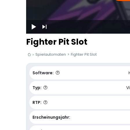
Fighter Pit Slot
Spielautomaten
Fighter Pit Slot
Software:
Typ:
V
RTP:
Erscheinungsjahr: