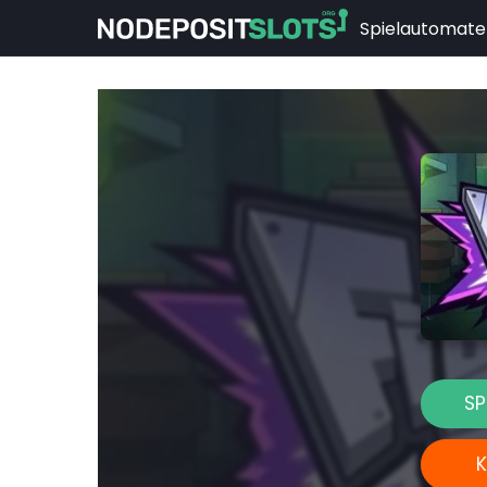
Spielautomate
SP
K