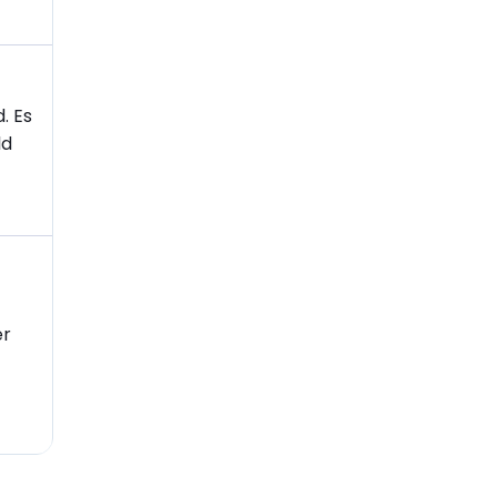
. Es
ld
er