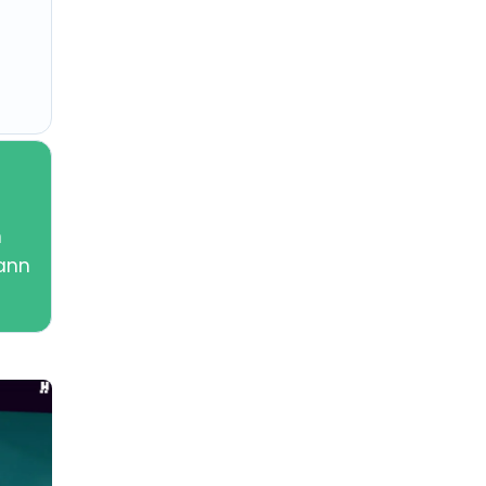
n
dann