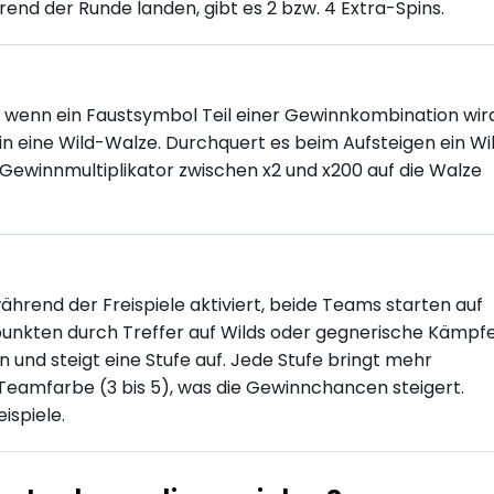
nd der Runde landen, gibt es 2 bzw. 4 Extra-Spins.
st, wenn ein Faustsymbol Teil einer Gewinnkombination wird
n eine Wild-Walze. Durchquert es beim Aufsteigen ein Wi
Gewinnmultiplikator zwischen x2 und x200 auf die Walze
während der Freispiele aktiviert, beide Teams starten auf
punkten durch Treffer auf Wilds oder gegnerische Kämpf
 und steigt eine Stufe auf. Jede Stufe bringt mehr
 Teamfarbe (3 bis 5), was die Gewinnchancen steigert.
ispiele.