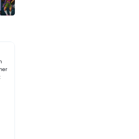
n
ner
t