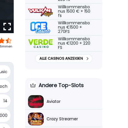
Willkommensbo
nus 1500 € + 150
fs
Willkommensbo
nus €1500 +
270FS
Willkommensbo
nus €1200 + 220
timmen
FS
ALLE CASINOS ANZEIGEN
usic
Andere Top-Slots
och
14
Aviator
0000
Crazy Streamer