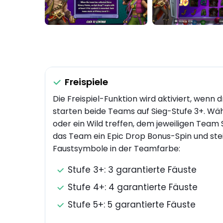
Freispiele
Die Freispiel-Funktion wird aktiviert, wenn 
starten beide Teams auf Sieg-Stufe 3+. Wäh
oder ein Wild treffen, dem jeweiligen Team 
das Team ein Epic Drop Bonus-Spin und stei
Faustsymbole in der Teamfarbe:
Stufe 3+: 3 garantierte Fäuste
Stufe 4+: 4 garantierte Fäuste
Stufe 5+: 5 garantierte Fäuste