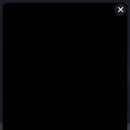
SPIEL UM ECHTES GELD
KOSTENLOS SPIELEN
EMBED