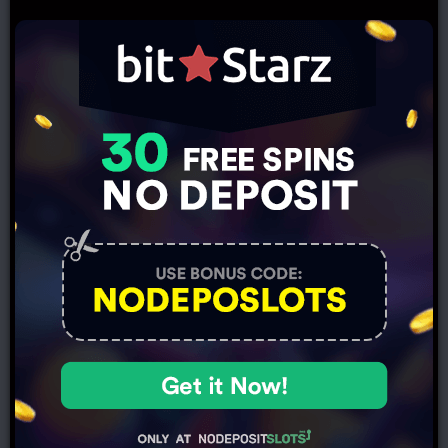
Top Casinos
100% bis zu 200€ oder 200
Freispiele
Willkommensbonus 2500
€ + 250 fs
Willkommensbonus 1500 €
+ 150 fs
Willkommensbonus €1500
+ 270FS
Willkommensbonus €1200
+ 220 FS
ALLE CASINOS ANZEIGEN
Andere Top-Slots