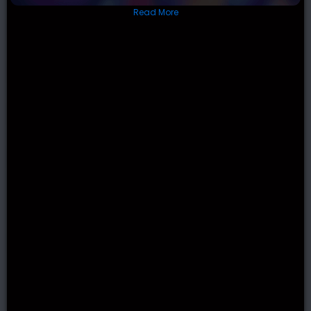
Read More
Aviator
Crazy Streamer
40 Super Hot
Cleopatra’s Gold
Sweet Bonanza
Big Bamboo
ALLE SLOTS ANZEIGEN