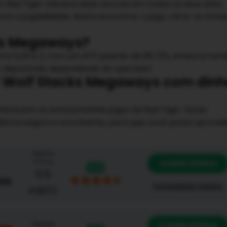
A Red Tiger oferece esse recurso em todos os seus slots,
m a jogabilidade. Basta encontrar o jogo, clicar no botã
cks Megaways?
tre 0,20 e 2, com um RTP padrão de 95,72%, embora ta
% disponíveis dependendo do operador.
r Wolf Stacks Megaways com dinh
oferecem os emocionantes jogos da Red Tiger. Essas
ência segura e envolvente, para que você possa aprovei
Depósito
GANHE BÔNUS
mínimo
4.9
0.5
das
Fortunejack cassino
mBTC
GANHE BÔNUS
Depósito