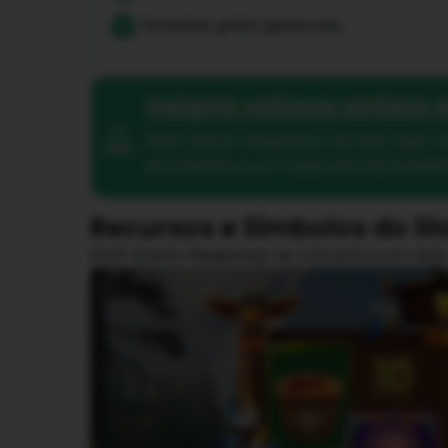
Rodadas grátis generosas
Insights valiosos obtidos 
Wolf Stacks Megaways da Red Tiger Ga
envolvente e um toque de imprevisibi
Recursos e Símbolos do Sl
Wolf Stacks Megaways se concentra em dois re