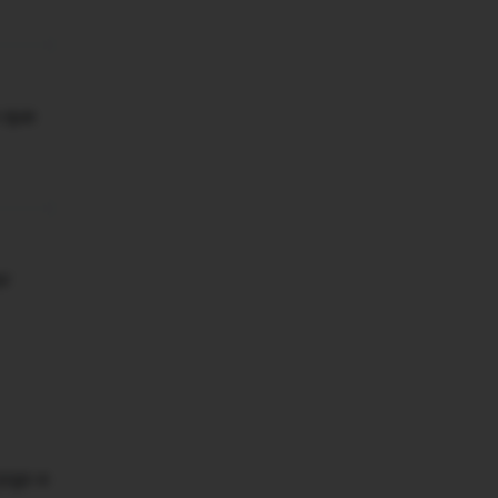
 que
ar
jogo e