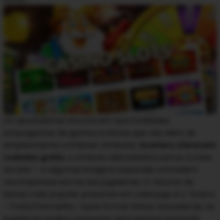
Os apostadores encontram oportunidades
empolgantes de ganhos e bônus que vão além de
simplesmente combinar símbolos.
Scatters oferecem
rodadas grátis
, o símbolo wild substitui outros ícones
na tela — e algumas imagens especiais concedem
recompensas extras aos jogadores. O recurso de
bônus mais popular presente em cada jogo é o “Dobro
– Preto/Vermelho.” Após formar linhas vencedoras, os
jogadores podem aumentar seus ganhos tentando