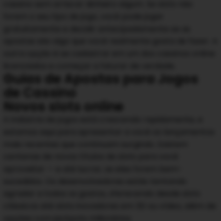
cassino sem arriscar dinheiro algum. Se slots não
forem o seu tipo de jogo, você pode jogar
gratuitamente e decidir antecipadamente se as
apostas são algo que você realmente gosta de fazer. A
outra opção é se cadastrar em um dos cassinos online
licenciados e começar a faturar de verdade.
Guias de Apostas para Jogos
de Cassino
Novos slots online
A indústria de jogos está crescendo rapidamente, e
estamos aqui para apresentar a você os lançamentos
mais recentes que continuam surgindo. Existem
centenas de novos títulos de slots para você
aproveitar — e até lucrar, se eles forem bem-
sucedidos. Os desenvolvedores estão tentando
agradar a todos os gostos, oferecendo desde slots
clássicos até slots inovadores em 3D ou vídeo, além de
opções com jackpots milionários.