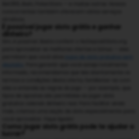
Bet365, Bwin, PokerStars — e muitas outras. Nossos
concorrentes também oferecem vários serviços
atrativos.
É possível jogar slots grátis e ganhar
dinheiro?
Sim, é possível. Basta conferir o NoDepositSlots.org
para aproveitar as melhores ofertas e bônus — eles
permitem que você ative
jogos de slots gratuitos sem
depósito
. Para garantir que você esteja totalmente
informado, recomendamos que leia atentamente os
termos e condições desta oferta, familiarize-se com
eles e entenda as regras do jogo — por exemplo, que
tipos de apostas são permitidas ao jogar slots
gratuitos valendo dinheiro real. Para facilitar ainda
mais, criamos uma seção de slots especialmente para
você aproveitar. Fique ligado!
Como jogar slots grátis pode te ajudar a
lucrar?