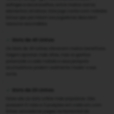
esfinges e escaravelhos, entre muitos outros
elementos atrativos. Este jogo conta com rodadas
bônus que permitem aos jogadores descobrir
tesouros escondidos.
Slots de 40 Linhas
Os Slots de 40 Linhas oferecem muitos benefícios.
Exigem apostas mais altas, mas os ganhos
potenciais a cada rodada e seus jackpots
acumulativos podem realmente mudar a sua
sorte.
Slots de 20 Linhas
Estes são os slots online mais populares. Eles
possuem 5 rolos e 3 posições em cada um, com
linhas vencedoras pagas na horizontal da