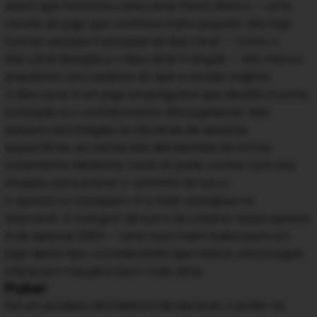
assim que funciona o baccarat Punto Banco — uma
versão do jogo que continua muito popular até hoje.
Outras versões francesas do Baccarat — como o
Baccarat Banque e o Baccarat Français — são menos
populares nos cassinos do que a versão original.
O Baccarat é um jogo empolgante que desafia a sorte,
a intuição e o conhecimento dos jogadores. Não
existem estratégias ou técnicas de apostas
específicas; as cartas são distribuídas de forma
totalmente aleatória. Você só pode contar com sua
intuição para prever o caminho do lucro.
A aposta no banqueiro é a mais vantajosa no
baccarat. A margem de lucro do cassino nessa aposta
é de apenas 1,06% — uma taxa muito baixa para um
jogo deste tipo, considerando que muitos outros jogos
oferecem margens bem mais altas.
Poker
De um produto da indústria de apostas, o poker se