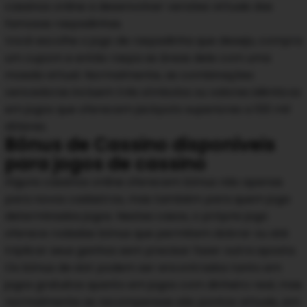
cassinos online a desenvolver versões virtuais das
famosas raspadinhas.
Você escolhe o jogo de raspadinha que deseja, compra
um cupom e então raspa as áreas dele com uma
moeda virtual. Normalmente, as combinações
vencedoras incluem três símbolos ou valores idênticos
em jogos que oferecem jackpots superiores a 100 mil
dólares.
Bônus de Cassino disponíveis
para jogos de cassino
Alguns cassinos online oferecem bônus não apenas
para novos cadastros, mas também para quem joga
determinados jogos. Nestes casos, o próprio jogo
oferece rodadas bônus que permitem dobrar ou até
triplicar seus ganhos sem precisar fazer outra aposta.
Os bônus de slot podem ser encontrados tanto em
jogos gratuitos quanto em jogos com dinheiro real, mas
normalmente as recompensas são pontos virtuais, em