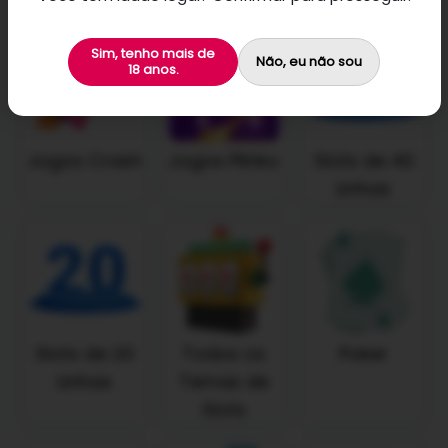
Sim, tenho mais de
Não, eu não sou
18 anos.
Jogos Crash
Jogos Plinko
Slots de 40
Linhas
Slots de 20
Todos os
Poker
Linhas
Temas de
Slots