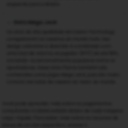
esquerda para a direita.
Slots Mega Jack
Os slots de alta qualidade da Casino Technology
conquistaram os cassinos do mundo todo. Seu
design cativante e divertido é combinado com
uma taxa de retorno ao jogador (RTP) de até 96%,
tornando-os extremamente populares entre os
apostadores. Esses slots físicos também são
conhecidos como jogos Mega Jack, pois são muito
comuns nas salas de cassino ao redor do mundo.
Você pode aprender mais sobre os pagamentos
consultando a tabela exibida abaixo de cada máquina
caça-níqueis. Para saber mais sobre os recursos de
bônus de um slot específico, acesse o