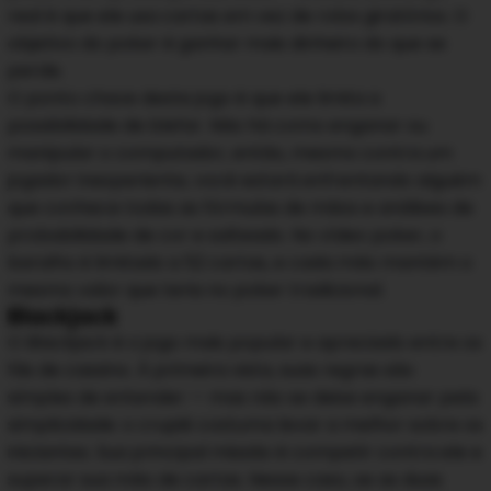
real é que ele usa cartas em vez de rolos giratórios. O
objetivo do poker é ganhar mais dinheiro do que se
perde.
O ponto chave deste jogo é que ele limita a
possibilidade de blefar. Não há como enganar ou
manipular o computador, então, mesmo contra um
jogador inexperiente, você estará enfrentando alguém
que conhece todas as fórmulas de mãos e análises de
probabilidade de cor e salteado. No vídeo poker, o
baralho é limitado a 52 cartas, e cada mão mantém o
mesmo valor que teria no poker tradicional.
Blackjack
O Blackjack é o jogo mais popular e apreciado entre os
fãs de cassino. À primeira vista, suas regras são
simples de entender — mas não se deixe enganar pela
simplicidade: o crupiê costuma levar a melhor sobre os
iniciantes. Sua principal missão é competir contra ele e
superar sua mão de cartas. Nesse caso, se as duas