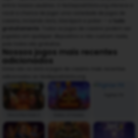
entre nossos usuários. O NoDepositSlots.org oferece a
você a chance de jogar uma variedade de jogos de
cassino, incluindo slots, blackjack e poker — e
tudo
gratuitamente
. Todos os jogos de cassino podem ser
jogados em qualquer dispositivo e não custam nada,
pois todos são gratuitos.
Nossos jogos mais recentes
adicionados
Estes são os slots e jogos de cassino mais recentes
adicionados ao Nodepositslots.org:
Fighter Pit
Fire in the Hole 3
Gates of Hades