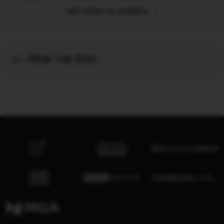
VER TODOS OS CASSINOS
Other Top Slots
+
18