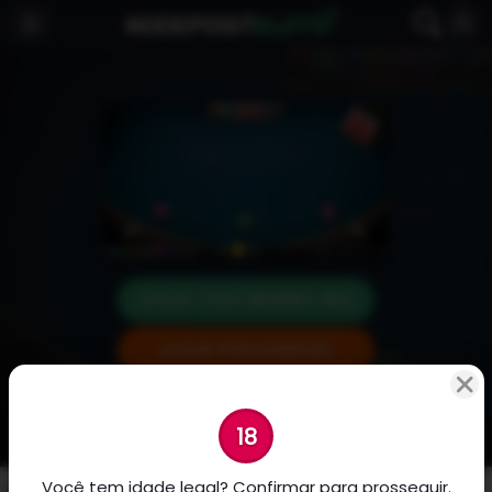
JOGUE COM DINHEIRO REAL
JOGUE POR DIVERSÃO
18
EMBED
Você tem idade legal? Confirmar para prosseguir.