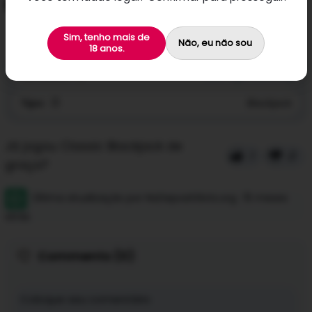
Blackjack Clássico
4.5
Avaliação /
2
votos
Jogos de Cassino
Blackjack
Blackjack Clássico
Sim, tenho mais de
Não, eu não sou
18 anos.
Software:
Red Tiger Gaming
Tipo:
Blackjack
Já jogou Classic Blackjack de
1
0
graça?
Última atualização por NoDepositSlots.org :
15 meses
atrás
Comments (0)