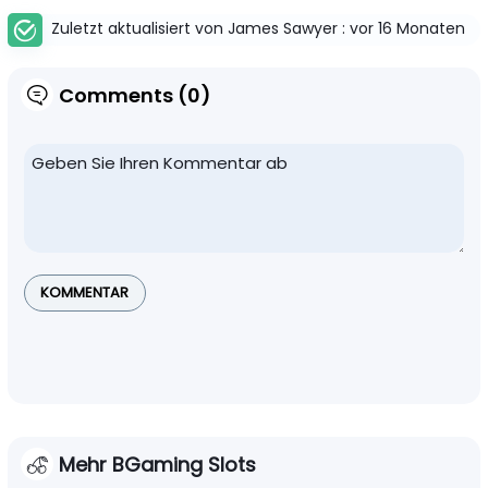
Zuletzt aktualisiert von James Sawyer :
vor 16 Monaten
Comments (0)
KOMMENTAR
Mehr BGaming Slots