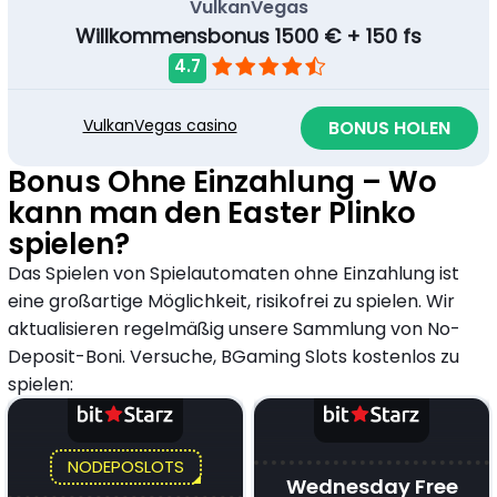
VulkanVegas
Willkommensbonus 1500 € + 150 fs
4.7
VulkanVegas casino
BONUS HOLEN
Read More
Bonus Ohne Einzahlung – Wo
kann man den Easter Plinko
spielen?
Das Spielen von Spielautomaten ohne Einzahlung ist
eine großartige Möglichkeit, risikofrei zu spielen. Wir
aktualisieren regelmäßig unsere Sammlung von No-
Deposit-Boni. Versuche, BGaming Slots kostenlos zu
spielen:
NODEPOSLOTS
Wednesday Free