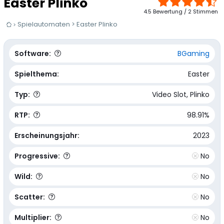
Easter Plinko
4.5
Bewertung /
2
Stimmen
Spielautomaten
Easter Plinko
Software:
BGaming
Spielthema:
Easter
Typ:
Video Slot, Plinko
RTP:
98.91%
Erscheinungsjahr:
2023
Progressive:
No
Wild:
No
Scatter:
No
Multiplier:
No