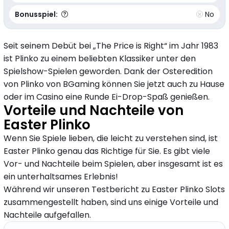
Bonusspiel:
No
Seit seinem Debüt bei „The Price is Right“ im Jahr 1983
ist Plinko zu einem beliebten Klassiker unter den
Spielshow-Spielen geworden. Dank der Osteredition
von Plinko von BGaming können Sie jetzt auch zu Hause
oder im Casino eine Runde Ei-Drop-Spaß genießen.
Vorteile und Nachteile von
Easter Plinko
Wenn Sie Spiele lieben, die leicht zu verstehen sind, ist
Easter Plinko genau das Richtige für Sie. Es gibt viele
Vor- und Nachteile beim Spielen, aber insgesamt ist es
ein unterhaltsames Erlebnis!
Während wir unseren Testbericht zu Easter Plinko Slots
zusammengestellt haben, sind uns einige Vorteile und
Nachteile aufgefallen.