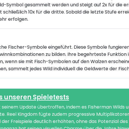
Wild-Symbol gesammelt werden und steigt auf 2x für die er
schließlich 10x für die dritte. Sobald die letzte Stufe erre
ehr erfolgen.
he Fischer-Symbole eingeführt. Diese Symbole fungieren
innkombinationen zu bilden. Ihre begehrteste Funktion i
ln, wenn sie mit Fisch-Symbolen auf den Walzen erschein
n, sammelt jedes Wild individuell die Geldwerte der Fisc
s unseren Spieletests
it seinem Update übertroffen, indem es Fisherman Wilds 
te. Reel Kingdom fügte zudem progressive Multiplikatore
der Freispiele deutlich erhöhten, ohne das Potenzial des
s Bonanza hat seinen visuellen Charme über die Jahre hin