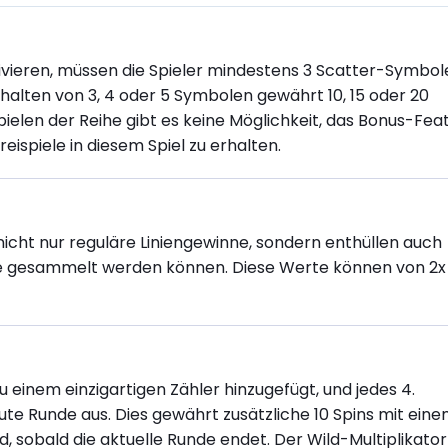
ktivieren, müssen die Spieler mindestens 3 Scatter-Symbol
rhalten von 3, 4 oder 5 Symbolen gewährt 10, 15 oder 20
pielen der Reihe gibt es keine Möglichkeit, das Bonus-Fea
reispiele in diesem Spiel zu erhalten.
icht nur reguläre Liniengewinne, sondern enthüllen auch
nde gesammelt werden können. Diese Werte können von 2x 
 einem einzigartigen Zähler hinzugefügt, und jedes 4.
ute Runde aus. Dies gewährt zusätzliche 10 Spins mit ein
rd, sobald die aktuelle Runde endet. Der Wild-Multiplikator