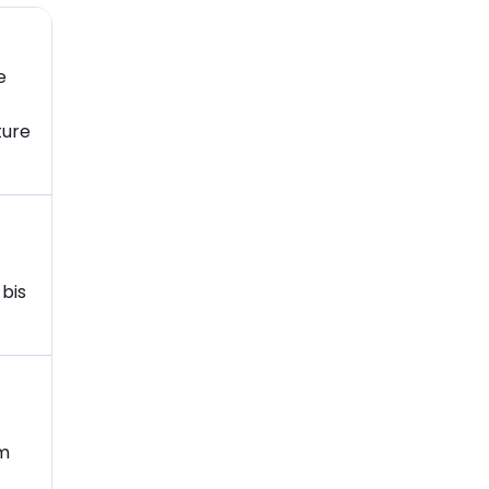
e
ture
bis
em