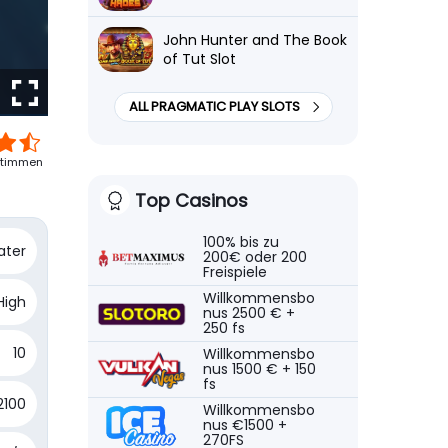
John Hunter and The Book
of Tut Slot
ALL PRAGMATIC PLAY SLOTS
timmen
Top Casinos
100% bis zu
ater
200€ oder 200
Freispiele
Willkommensbo
High
nus 2500 € +
250 fs
10
Willkommensbo
nus 1500 € + 150
fs
2100
Willkommensbo
nus €1500 +
270FS