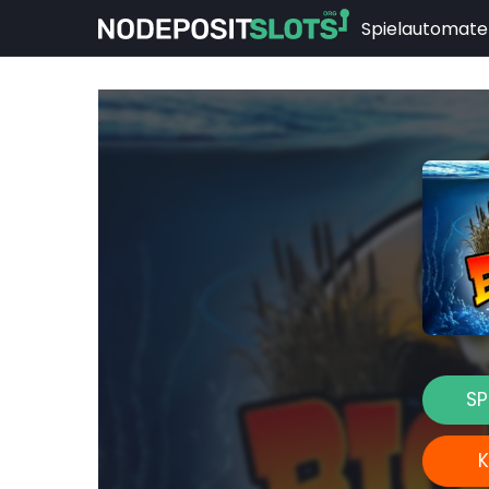
Spielautomate
SP
K