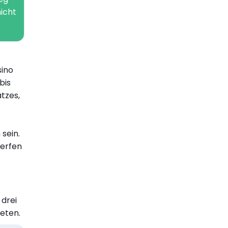
nicht
sino
bis
tzes,
sein.
werfen
 drei
eten.