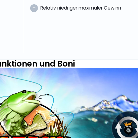
Relativ niedriger maximaler Gewinn
nktionen und Boni