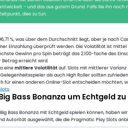
ntwickelt – und das aus gutem Grund. Falls Sie ihn noch 
Zeitpunkt, dies zu tun.
96,71 %, was über dem Durchschnitt liegt, aber je nach Ca
ner Einzahlung überprüft werden. Die Volatilität ist mittel 
öchste Gewinn pro Spin beträgt das 2.100-fache des Einsa
 Betrag erreicht wird.
za eine
mittlere Volatilität
auf. Slots mit mittlerer Varianz
elegenheitsspieler als auch High Roller sollten zufrieden 
 sich für einen anderen Online-Slot entscheiden möchten, 
lots
.
Big Bass Bonanza um Echtgeld zu
Big Bass Bonanza mit Echtgeld spielen können, haben wir
 Autorität ausgewählt, die die Pragmatic Play Slots anbi