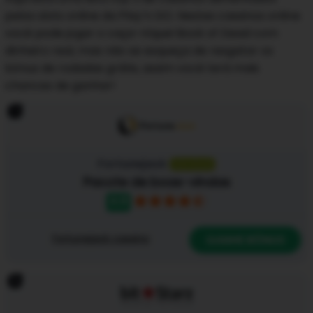
pelos slots online da Play’n GO. Nestes cassinos online
você pode jogar o caça-níquel Book of Dead com
dinheiro real, mas não se esqueça de resgatar os
bônus de rodadas grátis, assim você terá mais
chances de ganhar!
Fortunejack
HIGH ROLLER
Pacote de boas-vindas
4.9
Fortunejack cassino
GANHE BÔNUS