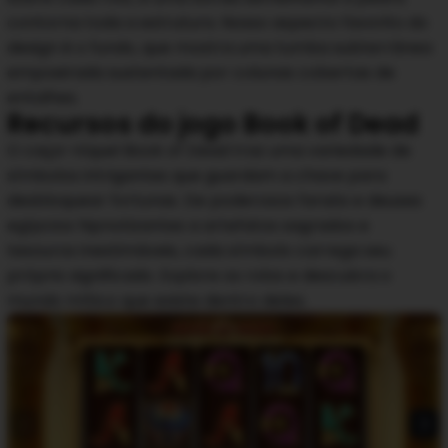
contorna toda a estrutura. Nosso aspecto favorito do
design é o fundo, que mostra uma tumba subterrânea
empoeirada sustentada por colunas cobertas de
entalhes.
Recursos do jogo Book of Dead
O caça-níquel Book of Dead traz uma variedade de
símbolos intrigantes que guardam a chave para
desbloquear fortunas. De poderosos faraós e deuses
egípcios hipnotizantes a artefatos sagrados e
tesouros inestimáveis, cada símbolo carrega seu
próprio significado. Explore os rolos e descubra o
mundo mítico que existe dentro deles.