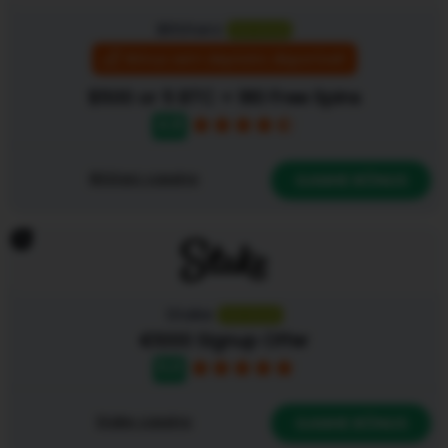
BitStarz
HIGH ROLLER
Bônus sem depósito disponível!
$500 or 5 BTC + 180 Free Spins
4.8
BitStarz cassino
GANHE BÔNUS
Stake
HIGH ROLLER
€1000 Signup Offer
5.0
Stake cassino
GANHE BÔNUS