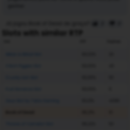
ganhar.
Já jogou Book of Dead de graça?
3
0
Slots with similar RTP
Slot
RTP
Paylines
Akbar & Birbal Slot
90,03%
20
3 Rich Piggies Slot
92,00%
45
3 Lucky Lion Slot
92,00%
50
Fruit Bonanza Slot
93,00%
9
Zeus Slot by TaDa Gaming
93,21%
4096
Book of Dead
96,21%
10
Throne of Camelot Slot
96,22%
50