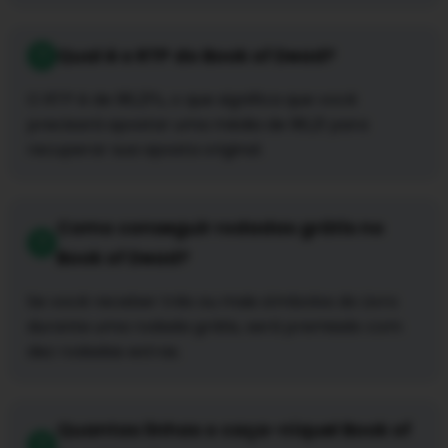
Read More
Qual é o RTP do Book of Dead?
O RTP é de 96,21%, o que significa que você
precisará apostar uma média de 96,21 para
recuperar sua aposta original.
Como conseguir rodadas grátis no
Book of Dead?
Se você receber três ou mais símbolos do Livro
durante uma rodada grátis, será premiado com
dez rodadas extras.
Quantas linhas o caça-níquel Book of