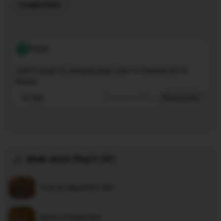
COMENTÁRIO
Hagar
Ótimo jogo! Eu sempre jogo com 3 moedas em 5
linhas.
Like
33 meses atrás
Responder
Mais slots Play'n GO
Loot & Labyrinths Slot
Book of Dead Slot