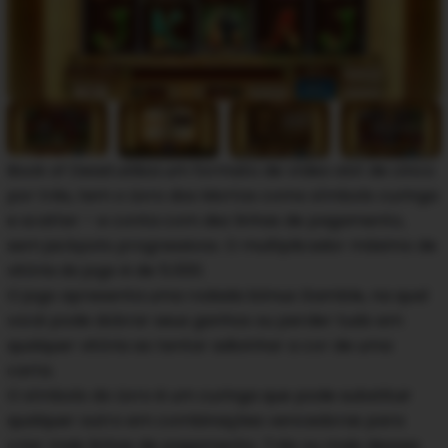
Book of Dead utiliza um formato de vídeo slot de cinco
por três, tem o Livro dos Mortos como símbolo curinga
e scatter – e conta com dez linhas de pagamento,
sem jackpots progressivos. O multiplicador máximo de
vitória do jogo é de 5.000.
O jogo apresenta uma rodada bônus Gamble, na qual
você pode dobrar seus ganhos ou perder tudo em
qualquer vitória ao tentar adivinhar a cor de uma
carta.
O símbolo do Livro é um curinga que pode substituir
qualquer outro em combinações vencedoras para
criar mais linhas de pagamento. Três ou mais desses