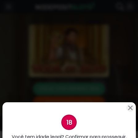
JOGUE COM DINHEIRO REAL
JOGUE POR DIVERSÃO
18
EMBED
Você tem idade legal? Confirmar para prosseguir.