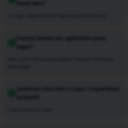
Dead tem?
O caça-níquel Book of Dead possui 10 linhas.
Preciso baixar um aplicativo para
jogar?
Não, você não precisa baixar nenhum software
para jogar.
Quantos rolos tem o caça-níquel Book
of Dead?
O slot possui 5 rolos.