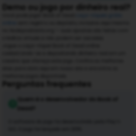
Demo ou jogo por dinheiro real?
Você pode jogar Book of Dead
caça-níqueis grátis
online
sem registro ou depósito, inclusive aqui mesmo
no Nodepositslots.org — suas apostas são feitas com
créditos virtuais e não podem ser sacadas.
Jogue o caça-níquel Book of Dead online
cadastrando-se e depositando dinheiro real em um
cassino que ofereça este jogo. Confira os melhores
sites para slots aqui em nosso site e encontre os
melhores jogos disponíveis.
Perguntas frequentes
Quem é o desenvolvedor do Book of
Dead?
O software do jogo foi desenvolvido pela Play’n
GO. O jogo foi lançado em 2016.