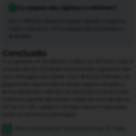
Os saques são rápidos no BitStarz?
Sim! O BitStarz oferece saques rápidos e seguros,
e para membros VIP os saques são prioritários e
ilimitados.
Conclusão
O programa VIP do BitStarz Casino, ou VIP Starz Club, é
uma excelente forma de recompensar jogadores fiéis
com vantagens exclusivas. Com diversos métodos de
pagamento disponíveis no Brasil, registro simples e
bônus atrativos, o BitStarz se destaca como uma das
melhores opções de cassino online. Se você deseja se
tornar um VIP, cadastre-se hoje mesmo e aproveite
todos os benefícios oferecidos.
Última atualização por NoDepositSlots.org :
15 meses