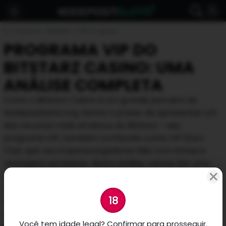
Casinos
Bitstarz
VIP Program
PROGRAMA VIP DO
BITSTARZ CASINO: UMA
ANÁLISE COMPLETA
Como o BitStarz Casino é um grande parceiro do
Nodepositslots.org, temos o prazer de apresentar um
dos recursos mais atrativos do BitStarz – seu
programa VIP, também conhecido como VIP Starz
Club, que recompensa jogadores fiéis com bônus e
vantagens exclusivas. Nesta análise, vamos dar uma
olhada mais detalhada no programa VIP do BitStarz
Casino, incluindo o que ele é, o que você recebe,
18
métodos de pagamento aceitos no Brasil, como se
cadastrar e os bônus disponíveis.
Você tem idade legal? Confirmar para prosseguir.