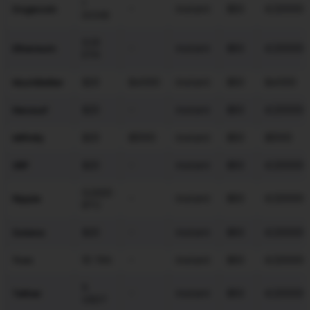
1
-
Instant
$50
€20000
Dogecoin
DOGE
0.01
-
Instant
$50
€20000
Ethereum
ETH
$20
$4000
Instant
$50
$4000
MuchBetter
$20
-
Instant
$50
€20000
Neosurf
$20
$1000
Instant
$50
$1000
MiFinity
$20
-
Instant
$50
€20000
XRP
0,0001
-
Instant
$50
€20000
Ripple
BTC
$20
-
Instant
$50
€20000
Solana
10 TRX
-
Instant
$50
€20000
Tron
5
-
Instant
$50
€20000
Tether
USDT