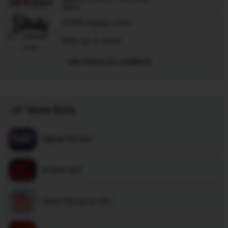
Spins
€1000 Signup Offer
100% Up to €300
VER TODOS OS CASSINOS
More Slots
Fighter Pit Slot
Aviator Slot
Sweet Bonanza Slot