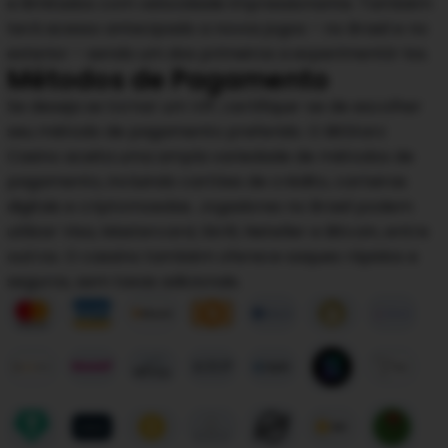
e ilimitados com velocidade impressionante. Também
terá acesso antecipado a novos jogos – no Brasil e no
exterior – sendo um dos primeiros a experimentá-los.
Métodos de Pagamento
Se deseja se tornar um VIP, certifique-se de escolher
seu método de pagamento preferido. O BitStarz
Casino aceita uma ampla variedade de métodos de
pagamento, incluindo cartões de crédito, carteiras
digitais e criptomoedas. Jogadores no Brasil podem
utilizar Visa, Mastercard, Skrill, Neteller e Bitcoin, entre
outros. O cassino também oferece saques rápidos e
seguros, sem taxas adicionais.