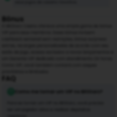
seus jogos de cassino favoritos.
Read More
Bônus
O BitStarz Casino oferece uma ampla gama de bônus
VIP para seus membros. Esses bônus incluem
cashback semanal sem restrições, bônus surpresa
extras, recargas personalizadas de acordo com seu
estilo de jogo, acesso exclusivo a novos lançamentos e
um Gerente VIP dedicado com atendimento 24 horas.
Como VIP, você também contará com saques
prioritários e ilimitados.
FAQ
Como me tornar um VIP no BitStarz?
Para se tornar um VIP no BitStarz, você precisa
ser um jogador ativo e realizar depósitos
regulares.