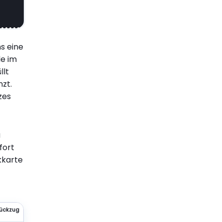
s eine
le im
llt
zt.
zes
a
fort
kkarte
Rückzug