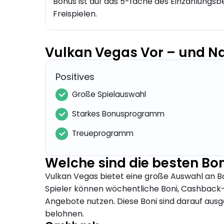
Bonus ist auf das 5-fache des Einzahlungsb
Freispielen.
Vulkan Vegas Vor – und Na
Positives
Große Spielauswahl
Starkes Bonusprogramm
Treueprogramm
Welche sind die besten Bo
Vulkan Vegas bietet eine große Auswahl an 
Spieler können wöchentliche Boni, Cashback-
Angebote nutzen. Diese Boni sind darauf ausge
belohnen.