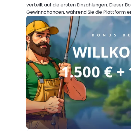
verteilt auf die ersten Einzahlungen. Dieser 
Gewinnchancen, während Sie die Plattform e