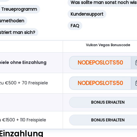
Was sollte man sonst noch wi
d Treueprogramm
Kundensupport
gsmethoden
FAQ
striert man sich?
Vulkan Vegas Bonuscode
NODEPOSLOTS50
piele ohne Einzahlung
NODEPOSLOTS50
zu €500 + 70 Freispiele
BONUS ERHALTEN
zu €1500 + 110 Freispiele
BONUS ERHALTEN
Einzahlung