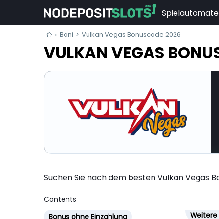
Spielautomate
Boni
Vulkan Vegas Bonuscode 2026
VULKAN VEGAS BONU
Suchen Sie nach dem besten Vulkan Vegas Bon
Contents
Weitere 
Bonus ohne Einzahlung