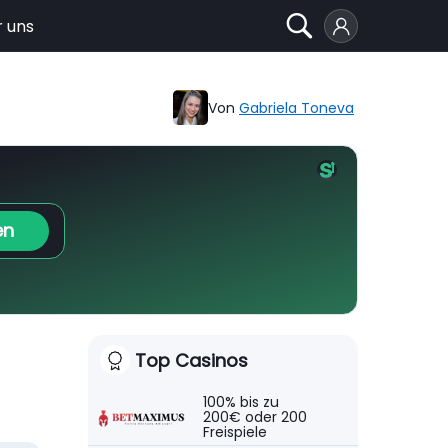
 uns
Von
Gabriela Toneva
en
Top Casinos
100% bis zu
200€ oder 200
Freispiele