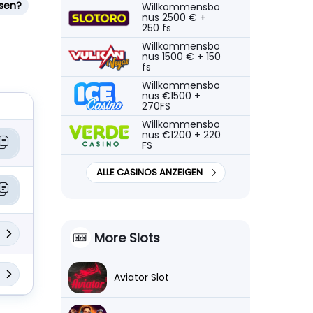
ssen?
Willkommensbo
nus 2500 € +
250 fs
Willkommensbo
nus 1500 € + 150
fs
Willkommensbo
nus €1500 +
270FS
Willkommensbo
nus €1200 + 220
FS
ALLE CASINOS ANZEIGEN
More Slots
Aviator Slot