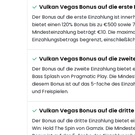
Vulkan Vegas Bonus auf die erste
Der Bonus auf die erste Einzahlung ist inne
bietet einen 120% Bonus bis zu €500 sowie 7
Mindesteinzahlung beträgt €10. Die maxima
Einzahlungsbetrags begrenzt, einschließlic
Vulkan Vegas Bonus auf die zweit
Der Bonus auf die zweite Einzahlung bietet e
Bass Splash von Pragmatic Play. Die Minde
diesem Bonus ist auf das 5-fache des Einza
und Freispielen.
Vulkan Vegas Bonus auf die dritte
Der Bonus auf die dritte Einzahlung bietet e
Win: Hold The Spin von Gamzix. Die Mindes