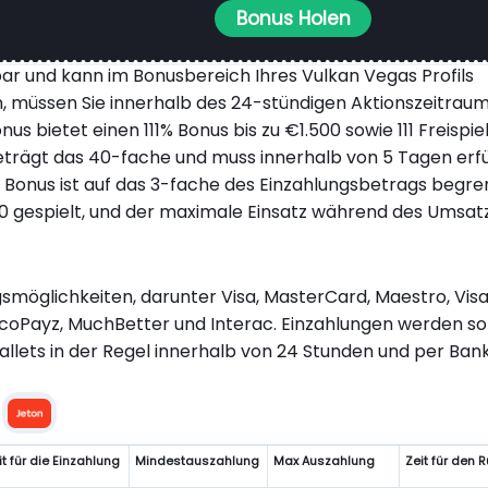
Bonus Holen
bar und kann im Bonusbereich Ihres Vulkan Vegas Profils
, müssen Sie innerhalb des 24-stündigen Aktionszeitraum
s bietet einen 111% Bonus bis zu €1.500 sowie 111 Freispie
eträgt das 40-fache und muss innerhalb von 5 Tagen erfü
Bonus ist auf das 3-fache des Einzahlungsbetrags begren
40 gespielt, und der maximale Einsatz während des Umsat
smöglichkeiten, darunter Visa, MasterCard, Maestro, Vis
ecoPayz, MuchBetter und Interac. Einzahlungen werden so
llets in der Regel innerhalb von 24 Stunden und per Ban
it für die Einzahlung
Mindestauszahlung
Max Auszahlung
Zeit für den 