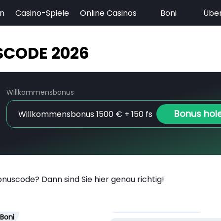
n
Casino-Spiele
Online Casinos
Boni
Über
SCODE 2026
Willkommensbonus
Bonus hol
Willkommensbonus 1500 € + 150 fs
uscode? Dann sind Sie hier genau richtig!
Boni