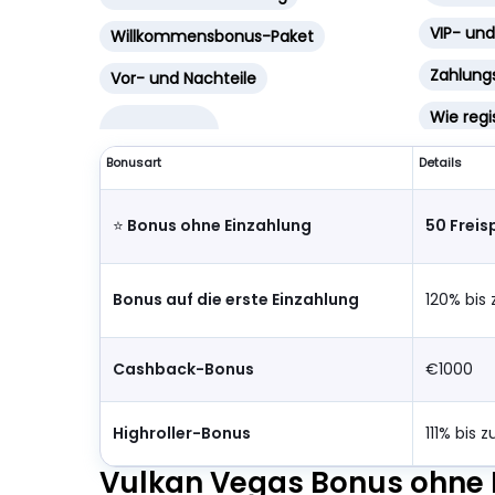
VIP- un
Willkommensbonus-Paket
Zahlun
Vor- und Nachteile
Wie regi
Bonusart
Details
⭐ Bonus ohne Einzahlung
50 Freis
Bonus auf die erste Einzahlung
120% bis 
Cashback-Bonus
€1000
Highroller-Bonus
111% bis 
Vulkan Vegas Bonus ohne 