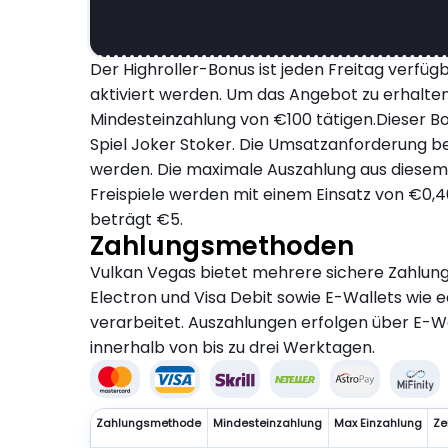
Der Highroller-Bonus ist jeden Freitag verfüg
aktiviert werden. Um das Angebot zu erhalten
Mindesteinzahlung von €100 tätigen.Dieser Bonu
Spiel Joker Stoker. Die Umsatzanforderung b
werden. Die maximale Auszahlung aus diesem 
Freispiele werden mit einem Einsatz von €0,
beträgt €5.
Zahlungsmethoden
Vulkan Vegas bietet mehrere sichere Zahlung
Electron und Visa Debit sowie E-Wallets wie 
verarbeitet. Auszahlungen erfolgen über E-Wa
innerhalb von bis zu drei Werktagen.
Zahlungsmethode
Mindesteinzahlung
Max Einzahlung
Ze