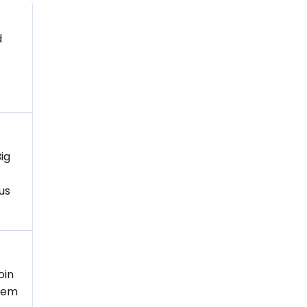
d
ig
us
oin
esem