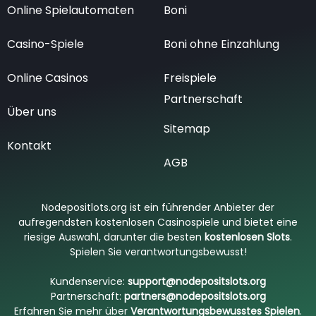
Online Spielautomaten
Boni
Casino-Spiele
Boni ohne Einzahlung
Online Casinos
Freispiele
Partnerschaft
Über uns
Sitemap
Kontakt
AGB
Nodepositlots.org ist ein führender Anbieter der
aufregendsten kostenlosen Casinospiele und bietet eine
riesige Auswahl, darunter die besten
kostenlosen Slots
.
Spielen Sie verantwortungsbewusst!
Kundenservice:
support@nodepositslots.org
Partnerschaft:
partners@nodepositslots.org
Erfahren Sie mehr über
Verantwortungsbewusstes Spielen
.