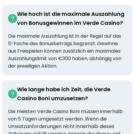
Wie hoch ist die maximale Auszahlung
von Bonusgewinnen im Verde Casino?
Die maximale Auszahlung ist in der Regel auf das
5-Fache des Bonusbetrags begrenzt. Gewinne
aus Freispielen können zusätzlich ein maximales
Auszahlungslimit von €300 haben, abhängig von
der jeweiligen Aktion.
Wie lange habe ich Zeit, die Verde
Casino Boni umzusetzen?
Die meisten Verde Casino Boni müssen innerhalb
von 5 Tagen umgesetzt werden. Wenn die
Umsatzanforderungen nicht innerhalb dieses
Zeitraums erfüllt werden, können der Bonus und