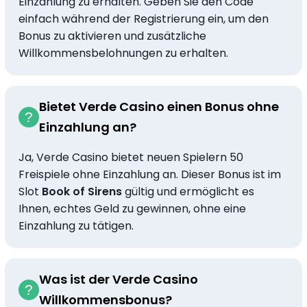
Einzahlung zu erhalten. Geben Sie den Code
einfach während der Registrierung ein, um den
Bonus zu aktivieren und zusätzliche
Willkommensbelohnungen zu erhalten.
Bietet Verde Casino einen Bonus ohne
Einzahlung an?
Ja, Verde Casino bietet neuen Spielern 50
Freispiele ohne Einzahlung an. Dieser Bonus ist im
Slot
Book of Sirens
gültig und ermöglicht es
Ihnen, echtes Geld zu gewinnen, ohne eine
Einzahlung zu tätigen.
Was ist der Verde Casino
Willkommensbonus?