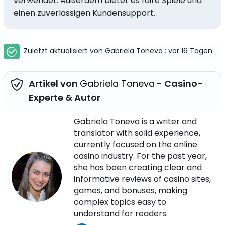
verwendet. Außerdem bietet es faire Spiele und
einen zuverlässigen Kundensupport.
Zuletzt aktualisiert von Gabriela Toneva :
vor 16 Tagen
Artikel von
Gabriela Toneva
- Casino-
Experte & Autor
Gabriela Toneva is a writer and
translator with solid experience,
currently focused on the online
casino industry. For the past year,
she has been creating clear and
informative reviews of casino sites,
games, and bonuses, making
complex topics easy to
understand for readers.