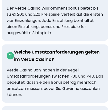
Der Verde Casino Willkommensbonus bietet bis
zu €1.200 und 220 Freispiele, verteilt auf die ersten
vier Einzahlungen. Jede Einzahlung beinhaltet
einen Einzahlungsbonus und Freispiele für
ausgewählte Slotspiele.
Welche Umsatzanforderungen gelten
im Verde Casino?
Verde Casino Boni haben in der Regel
Umsatzanforderungen zwischen ×30 und ×40. Das
bedeutet, dass Sie den Bonusbetrag mehrfach
umsetzen müssen, bevor Sie Gewinne auszahlen
können.