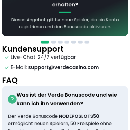
erhalten?
Dieses Angebot gilt für neue Spieler, die ein Konto
registrieren und den Bonuscode aktivieren.
Kundensupport
Live-Chat: 24/7 verfügbar
E-Mail:
support@verdecasino.com
FAQ
Was ist der Verde Bonuscode und wie
kann ich ihn verwenden?
Der Verde Bonuscode
NODEPOSLOTS50
ermöglicht neuen Spielern, 50 Freispiele ohne