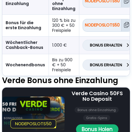
NODEPOSLOTS50
Einzahlung
ohne
Einzahlung
120 % bis zu
Bonus für die
NODEPOSLOTS50
300 € + 50
erste Einzahlung
Freispiele
Wöchentlicher
1.000 €
BONUS ERHALTEN
Cashback-Bonus
Bis zu 900
Wochenendbonus
€ + 50
BONUS ERHALTEN
Freispiele
Verde Bonus ohne Einzahlung
Verde Casino 50FS
No Deposit
Bonus ohne Einzahlung
Gratis-Spins
NODEPOSLOTS50
Bonus Holen