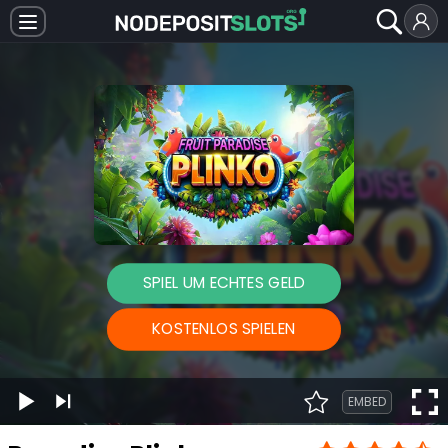
SPIEL UM ECHTES GELD
KOSTENLOS SPIELEN
EMBED