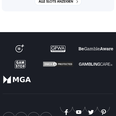
ALLE SLOTS ANZEIGEN
+
18