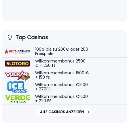
Top Casinos
100% bis zu 200€ oder 200
Freispiele
Willkommensbonus 2500
€ + 250 fs
Willkommensbonus 1500 €
+ 150 fs
Willkommensbonus €1500
+ 270FS
Willkommensbonus €1200
+ 220 FS
ALLE CASINOS ANZEIGEN