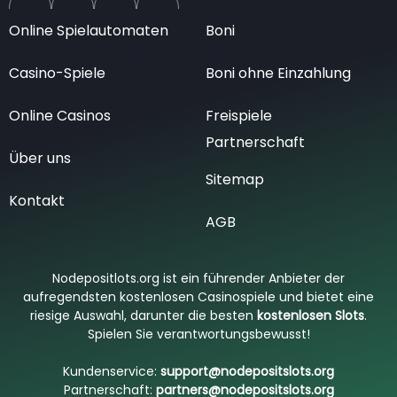
Online Spielautomaten
Boni
Casino-Spiele
Boni ohne Einzahlung
Online Casinos
Freispiele
Partnerschaft
Über uns
Sitemap
Kontakt
AGB
Nodepositlots.org ist ein führender Anbieter der
aufregendsten kostenlosen Casinospiele und bietet eine
riesige Auswahl, darunter die besten
kostenlosen Slots
.
Spielen Sie verantwortungsbewusst!
Kundenservice:
support@nodepositslots.org
Partnerschaft:
partners@nodepositslots.org