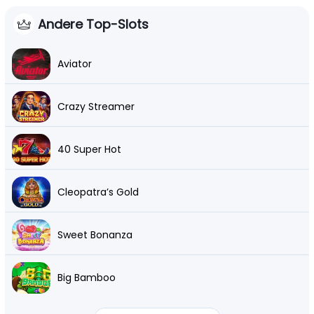
Andere Top-Slots
Aviator
Crazy Streamer
40 Super Hot
Cleopatra’s Gold
Sweet Bonanza
Big Bamboo