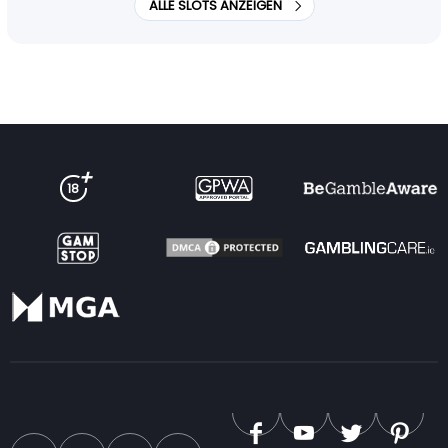
ALLE SLOTS ANZEIGEN
+
18