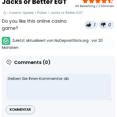
Jacks or Better EGT
4.5
Bewertung /
2
Stimmen
Casino-Spiele
Poker
Jacks or Better EGT
Do you like this online casino
1
0
game?
Zuletzt aktualisiert von NoDepositSlots.org :
vor 20
Monaten
Comments (0)
KOMMENTAR