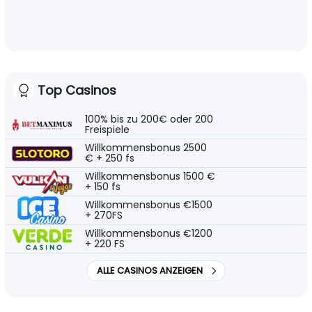
Top Casinos
100% bis zu 200€ oder 200
Freispiele
Willkommensbonus 2500
€ + 250 fs
Willkommensbonus 1500 €
+ 150 fs
Willkommensbonus €1500
+ 270FS
Willkommensbonus €1200
+ 220 FS
ALLE CASINOS ANZEIGEN