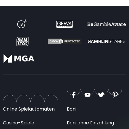
+
18
Online Spielautomaten
Boni
Casino-Spiele
Boni ohne Einzahlung