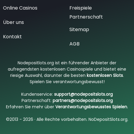
Online Casinos
Freispiele
Partnerschaft
Über uns
Sitemap
Kontakt
AGB
Nodepositlots.org ist ein führender Anbieter der
aufregendsten kostenlosen Casinospiele und bietet eine
riesige Auswahl, darunter die besten
kostenlosen Slots
.
Spielen Sie verantwortungsbewusst!
Kundenservice:
support@nodepositslots.org
Partnerschaft:
partners@nodepositslots.org
Erfahren Sie mehr über
Verantwortungsbewusstes Spielen
.
©2013 - 2026 · Alle Rechte vorbehalten. NoDepositSlots.org.