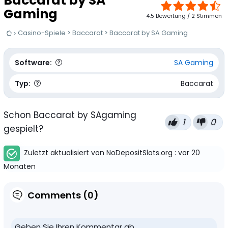
Baccarat by SA
Gaming
4.5
Bewertung /
2
Stimmen
Casino-Spiele
Baccarat
Baccarat by SA Gaming
Software:
SA Gaming
Typ:
Baccarat
Schon Baccarat by SAgaming
1
0
gespielt?
Zuletzt aktualisiert von NoDepositSlots.org :
vor 20
Monaten
Comments (0)