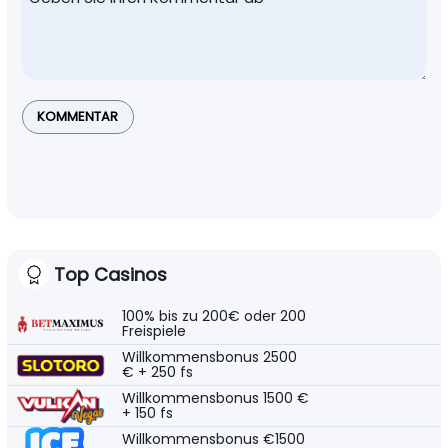
KOMMENTAR
Top Casinos
100% bis zu 200€ oder 200
Freispiele
Willkommensbonus 2500
€ + 250 fs
Willkommensbonus 1500 €
+ 150 fs
Willkommensbonus €1500