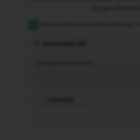
Já jogou American
Última atualização por NoDepositSlots.org :
15
Comments (0)
COMENTÁRIO