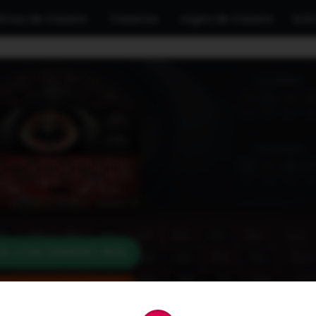
ônus de Cassino
Cassinos
Jogos de Cassino
Sob
E COM DINHEIRO REAL
GUE POR DIVERSÃO