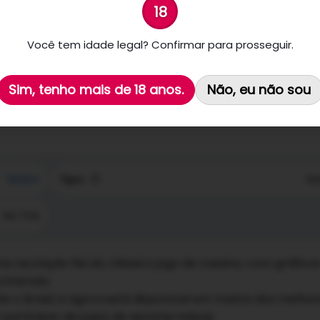
18
Você tem idade legal? Confirmar para prosseguir.
EMBED
Sim, tenho mais de 18 anos.
Não, eu não sou
4.5
Avaliação 
NetEnt
Tipo:
Ro
94.74%
 recriação fiel do clássico jogo de cassino, com gráfico
 imersão.
ndo o Brasil, e agora está disponível em muitos dos melho
participar de jogos de apostas baixas.