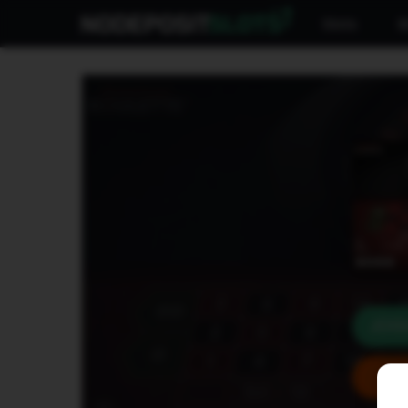
Slots
B
JOGU
JO