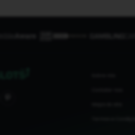
Sobre nós
Contate-nos
Mapa do site
Termos e Condiçõ