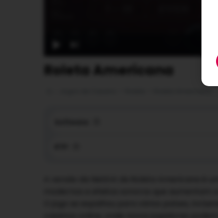
Roleta Americana
Jogos de Cassino
Roleta
Roleta Americana
Software:
RTP:
A versão da NetEnt da Roleta Americana é uma
modernos e efeitos sonoros que aumentam a
O jogo se espalhou para vários países, inclui
cassinos online, onde novos jogadores podem 