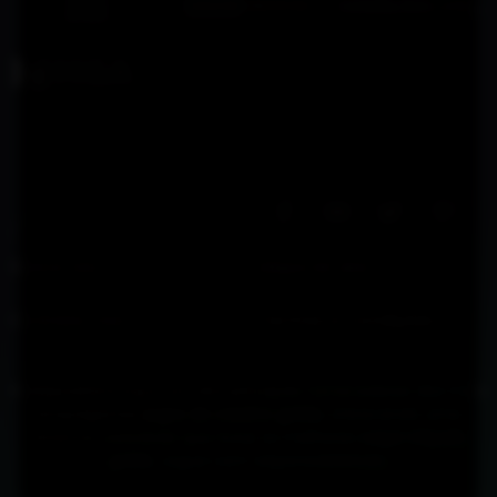
Sobre nós
Mapa do site
Contate-nos
Termos e Condições
Nodepositlots.org é um dos principais fornecedores dos mais
empolgantes
jogos de cassino grátis
, oferecendo uma
enorme variedade que inclui os melhores
caça-níqueis
grátis
. Jogue com responsabilidade!