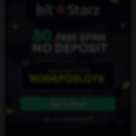
Comments (0)
COMENTÁRIO
Melhores cassinos
Pacote de boas-vindas
$500 or 5 BTC + 180 Free