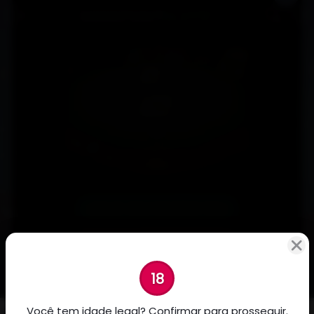
JOGUE COM DINHEIRO REAL
JOGUE POR DIVERSÃO
18
EMBED
Você tem idade legal? Confirmar para prosseguir.