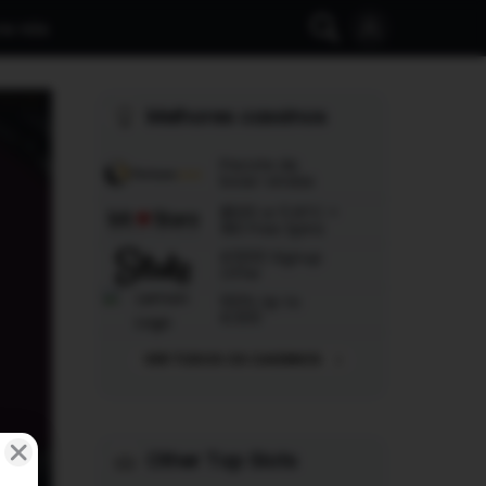
re nós
Melhores cassinos
Pacote de
boas-vindas
$500 or 5 BTC +
180 Free Spins
€1000 Signup
Offer
100% Up to
€300
VER TODOS OS CASSINOS
Other Top Slots