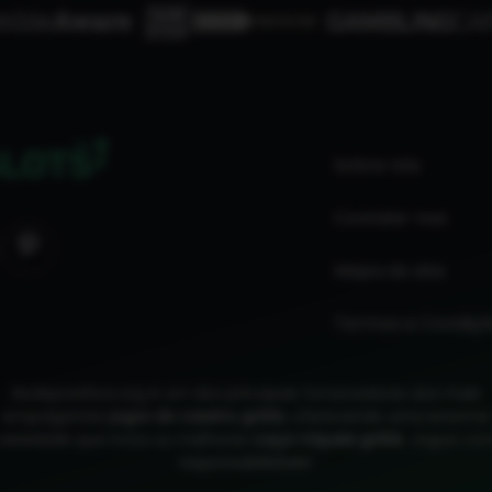
Sobre nós
Contate-nos
Mapa do site
Termos e Condiçõ
Nodepositlots.org é um dos principais fornecedores dos mais
empolgantes
jogos de cassino grátis
, oferecendo uma enorme
variedade que inclui os melhores
caça-níqueis grátis
. Jogue co
responsabilidade!