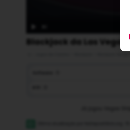
Blackjack da Las Vegas 
Jogos de Cassino
Blackjack
Blackjack da Las
Software:
RTP:
Já jogou Vegas Str
Última atualização por NoDepositSlots.org :
15