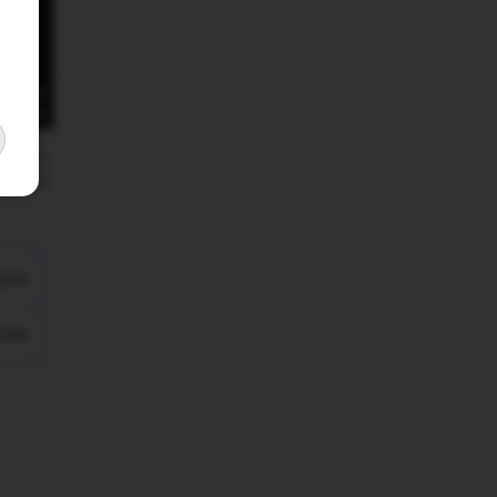
/
2
votos
jack
/200